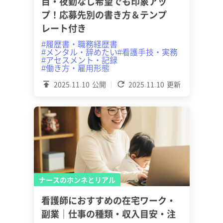
目・夜勤なし希望でも印象アッ
プ！応募先別の書き方＆テンプ
レート付き
#履歴書・職務経歴書
#メンタル・辞めたい
#看護手技・実務
#アセスメント・記録
#働き方・雇用形態
2025.11.10
公開
2025.11.10
更新
ナースのホンネとリアル
看護師におすすめの在宅ワーク・
副業｜仕事の種類・収入目安・注