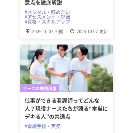
意点を徹底解説
#メンタル・辞めたい
#アセスメント・記録
#資格・スキルアップ
2025.10.07
公開
2025.10.07
更新
ナースの勉強部屋
仕事ができる看護師ってどんな
人？現役ナースたちが語る“本当に
デキる人”の共通点
#看護手技・実務