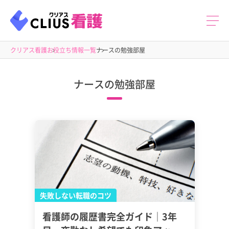
クリアス看護
お役立ち情報一覧
ナースの勉強部屋
ナースの勉強部屋
失敗しない転職のコツ
看護師の履歴書完全ガイド｜3年