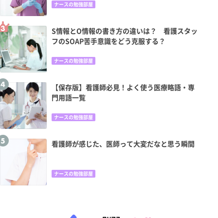
ナースの勉強部屋
S情報とO情報の書き方の違いは？ 看護スタッ
フのSOAP苦手意識をどう克服する？
ナースの勉強部屋
【保存版】看護師必見！よく使う医療略語・専
門用語一覧
ナースの勉強部屋
看護師が感じた、医師って大変だなと思う瞬間
ナースの勉強部屋