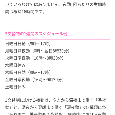
いているわけではありません。夜勤1回あたりの労働時
間は概ね16時間です。
3交替制の1週間のスケジュール例
日曜日
日勤（8時～17時）
月曜日
深夜勤（0時～翌日8時30分）
火曜日
準夜勤（16時～0時30分）
水曜日
休み
木曜日
日勤（8時～17時）
金曜日
準夜勤（16時～9時30分）
土曜日
休み
3交替制における夜勤は、夕方から深夜まで働く「準夜
勤」と、深夜から翌朝まで働く「深夜勤」の2種類にわ
けられます。準夜勤も深夜勤も、2交替制における夜勤