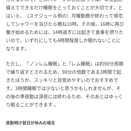
備えてできるだけ睡眠をとっておくことが大切です。と
はいえ、（スケジュール例の）月曜勤務が終わって帰宅
してシャワーを浴びたら概ね10時。その後、16時に再び
働き始めるためには、14時過ぎには起きて食事を摂りた
いので、いずれにしても4時間程度しか眠れないことに
なります。
ただし、「ノンレム睡眠」と「レム睡眠」は約90分周期
で繰り返すとされるため、90分の倍数である3時間で起
きたほうが、スッキリと目覚めやすいのでおすすめで
す。3時間睡眠では少ないと思うかもしれませんが、そ
の後の準夜勤は深夜には終わるため、そのあとはゆっく
り眠ることができます 。
夜勤明け翌日が休みの場合