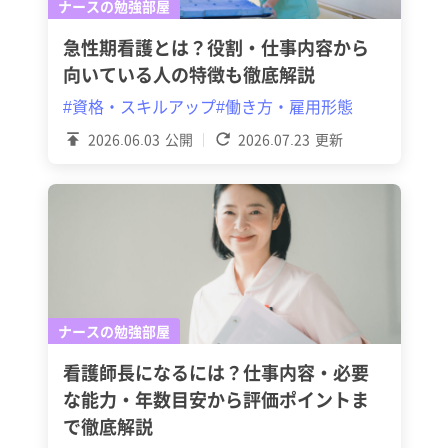
ナースの勉強部屋
急性期看護とは？役割・仕事内容から
向いている人の特徴も徹底解説
#資格・スキルアップ
#働き方・雇用形態
2026.06.03
公開
2026.07.23
更新
ナースの勉強部屋
看護師長になるには？仕事内容・必要
な能力・年数目安から評価ポイントま
で徹底解説