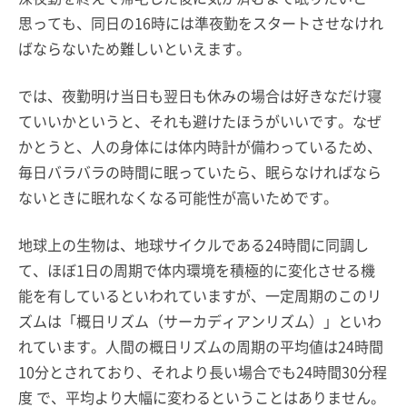
思っても、同日の16時には準夜勤をスタートさせなけれ
ばならないため難しいといえます。
では、夜勤明け当日も翌日も休みの場合は好きなだけ寝
ていいかというと、それも避けたほうがいいです。なぜ
かとうと、人の身体には体内時計が備わっているため、
毎日バラバラの時間に眠っていたら、眠らなければなら
ないときに眠れなくなる可能性が高いためです。
地球上の生物は、地球サイクルである24時間に同調し
て、ほぼ1日の周期で体内環境を積極的に変化させる機
能を有しているといわれていますが、一定周期のこのリ
ズムは「概日リズム（サーカディアンリズム）」といわ
れています。人間の概日リズムの周期の平均値は24時間
10分とされており、それより長い場合でも24時間30分程
度 で、平均より大幅に変わるということはありません。