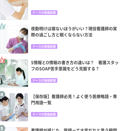
ナースの勉強部屋
夜勤明けは寝ないほうがいい？現役看護師の実
際の過ごし方と眠くならない方法
ナースの勉強部屋
S情報とO情報の書き方の違いは？ 看護スタッ
フのSOAP苦手意識をどう克服する？
ナースの勉強部屋
【保存版】看護師必見！よく使う医療略語・専
門用語一覧
ナースの勉強部屋
看護師が感じた、医師って大変だなと思う瞬間