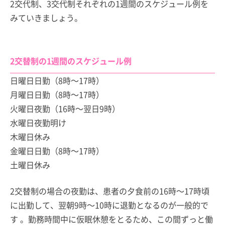
2交代制、3交代制それぞれの1週間のスケジュール例を
みていきましょう。
2交替制の1週間のスケジュール例
日曜日
日勤（8時～17時）
月曜日
日勤（8時～17時）
火曜日
夜勤（16時～翌日9時）
水曜日
夜勤明け
木曜日
休み
金曜日
日勤（8時～17時）
土曜日
休み
2交替制の場合の夜勤は、患者の夕食前の16時～17時頃
に出勤して、翌朝9時～10時に退勤となるのが一般的で
す 。勤務時間中に仮眠休憩をとるため、この間ずっと働