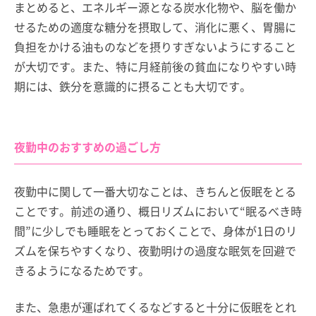
まとめると、エネルギー源となる炭水化物や、脳を働か
せるための適度な糖分を摂取して、消化に悪く、胃腸に
負担をかける油ものなどを摂りすぎないようにすること
が大切です。また、特に月経前後の貧血になりやすい時
期には、鉄分を意識的に摂ることも大切です。
夜勤中のおすすめの過ごし方
夜勤中に関して一番大切なことは、きちんと仮眠をとる
ことです。前述の通り、概日リズムにおいて“眠るべき時
間”に少しでも睡眠をとっておくことで、身体が1日のリ
ズムを保ちやすくなり、夜勤明けの過度な眠気を回避で
きるようになるためです。
また、急患が運ばれてくるなどすると十分に仮眠をとれ