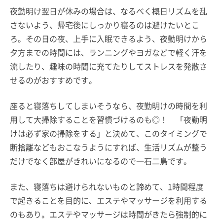
夜勤明け翌日が休みの場合は、なるべく概日リズムを乱
さないよう、帰宅後にしっかり寝るのは避けたいとこ
ろ。その日の夜、上手に入眠できるよう、夜勤明けから
夕方までの時間には、ランニングやヨガなどで軽く汗を
流したり、趣味の時間に充てたりしてストレスを発散さ
せるのがおすすめです。
座ると寝落ちしてしまいそうなら、夜勤明けの時間を利
用して大掃除することを習慣づけるのも◎！ 「夜勤明
けは必ず家の掃除をする」と決めて、このタイミングで
断捨離などもおこなうようにすれば、生活リズムが整う
だけでなく部屋がきれいになるので一石二鳥です。
また、寝落ちは避けられないものと諦めて、1時間程度
で起きることを目的に、エステやマッサージを利用する
のもあり。エステやマッサージは時間がきたら強制的に