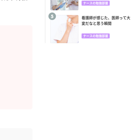
ナースの勉強部屋
看護師が感じた、医師って大
変だなと思う瞬間
ナースの勉強部屋