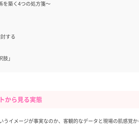
係を築く4つの処方箋～
検討する
択肢」
トから見る実態
いうイメージが事実なのか、客観的なデータと現場の肌感覚か