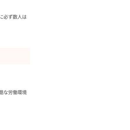
に必ず数人は
酷な労働環境