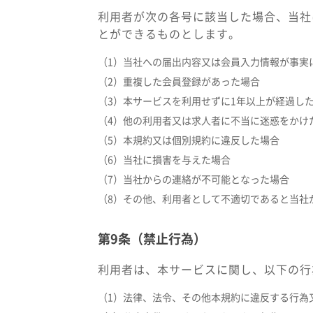
利用者が次の各号に該当した場合、当社
とができるものとします。
（1）当社への届出内容又は会員入力情報が事実
（2）重複した会員登録があった場合
（3）本サービスを利用せずに1年以上が経過し
（4）他の利用者又は求人者に不当に迷惑をかけ
（5）本規約又は個別規約に違反した場合
（6）当社に損害を与えた場合
（7）当社からの連絡が不可能となった場合
（8）その他、利用者として不適切であると当社
第9条（禁止行為）
利用者は、本サービスに関し、以下の行
（1）法律、法令、その他本規約に違反する行為