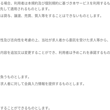
ている場合、利用者は本規約及び個別規約に基づき本サービスを利用する
先して適用されるものとします。
、又は貸与、譲渡、売買、質入等をすることはできないものとします。
、適性及び志向性を考慮の上、当社が求人者から委託を受けた求人等から
部の内容を追加又は変更することができ、利用者は予めこれを承諾するも
を負うものとします。
し、求人者に対して会員入力情報を提供するものとします。
用することができるものとします。