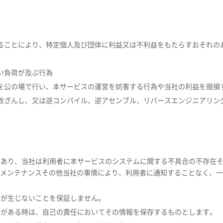
ることにより、特定個人及び団体に利益又は不利益をもたらすおそれの
い負荷が及ぶ行為
を公の場で行い、本サービスの運営を妨害する行為や当社の利益を毀損
改ざんし、又は逆コンパイル、逆アセンブル、リバースエンジニアリン
のであり、当社は利用者に本サービスのシステムに関する不具合の不存在
メンテナンスその他当社の事情により、利用者に通知することなく、
害が生じないことを保証しません。
必要がある時は、自己の責任においてその情報を保存するものとします。