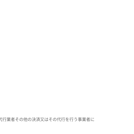
代行業者その他の決済又はその代行を行う事業者に