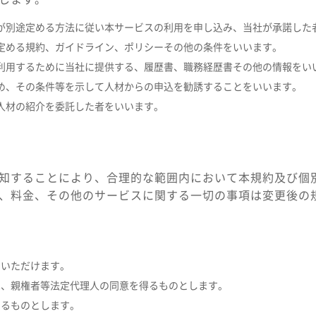
が別途定める方法に従い本サービスの利用を申し込み、当社が承諾した
定める規約、ガイドライン、ポリシーその他の条件をいいます。
利用するために当社に提供する、履歴書、職務経歴書その他の情報をい
め、その条件等を示して人材からの申込を勧誘することをいいます。
人材の紹介を委託した者をいいます。
知することにより、合理的な範囲内において本規約及び個
、料金、その他のサービスに関する一切の事項は変更後の
用いただけます。
合は、親権者等法定代理人の同意を得るものとします。
するものとします。