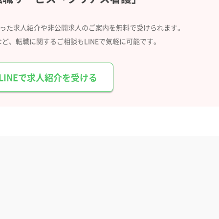
合った求人紹介や
非公開求人のご案内を無料で受けられます。
など、
転職に関するご相談もLINEで気軽に可能です。
LINEで求人紹介を受ける