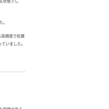
る状態でし
た。
ち高頻度で処置
っていました。