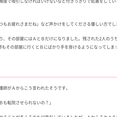
頻度で吸引しなければいけないなど付きっきりで処置をしてい
つもお疲れさまだね」など声かけをしてくださる優しい方でし
り、その部屋にはＡとＢだけになりました。残された2人のう
師もその部屋に行くとＢにばかり手を掛けるようになってしま
護師がＡからこう言われたそうです。
Ｂも転院させられないの？」