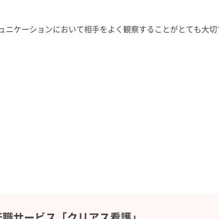
ュニケーションにおいて相手をよく観察することがとても大切
と
転職サービス
「クリアス看護」