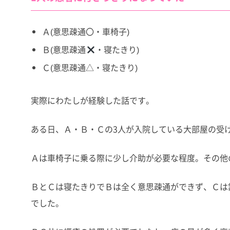
Ａ(意思疎通〇・車椅子)
Ｂ(意思疎通
・寝たきり)
Ｃ(意思疎通△・寝たきり)
実際にわたしが経験した話です。
ある日、Ａ・Ｂ・Ｃの3人が入院している大部屋の受
Ａは車椅子に乗る際に少し介助が必要な程度。その他
ＢとＣは寝たきりでＢは全く意思疎通ができず、Ｃは
でした。