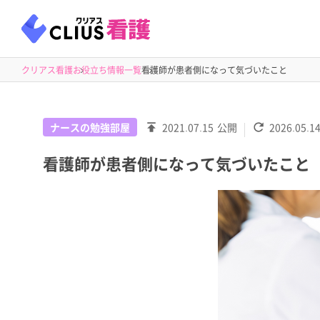
クリアス看護
お役立ち情報一覧
看護師が患者側になって気づいたこと
ナースの勉強部屋
2021.07.15
公開
2026.05.1
看護師が患者側になって気づいたこと