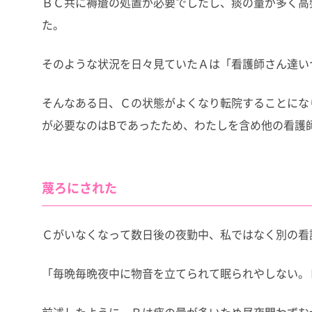
ＢＣ共に褥瘡の処置が必要でしたし、痰の量が多く高
た。
そのような状況を日々見ていたＡは「看護師さん達い
そんなある日、Ｃの状態がよくなり転院することにな
が必要なのはBであったため、わたしを含め他の看護
蔑ろにされた
Ｃがいなくなって数日後の夜勤中、私ではなく別の看
「毎晩毎晩夜中に物音を立てられて眠られやしない。