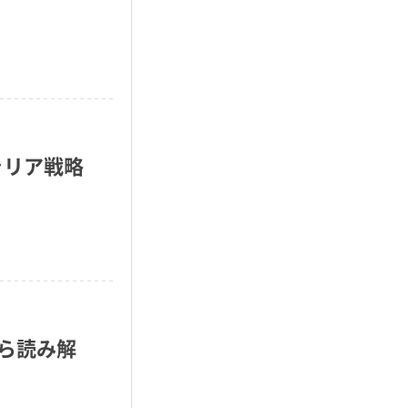
ャリア戦略
ら読み解