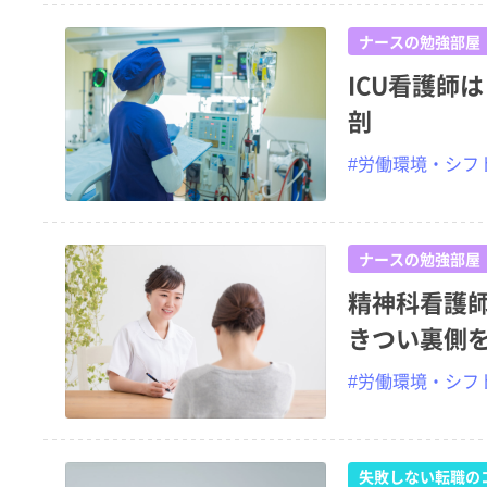
ナースの勉強部屋
ICU看護師
剖
#労働環境・シフ
ナースの勉強部屋
精神科看護
きつい裏側
#労働環境・シフ
失敗しない転職の