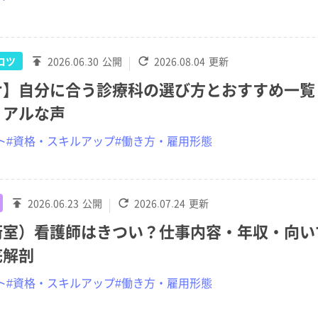
コツ
2026.06.30
公開
2026.08.04
更新
け】自分に合う診療科の選び方とおすすめ一覧
リアルな声
ト
#資格・スキルアップ
#働き方・雇用形態
2026.06.23
公開
2026.07.24
更新
術室）看護師はきつい？仕事内容・年収・向い
底解剖
ト
#資格・スキルアップ
#働き方・雇用形態