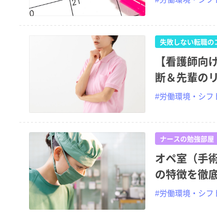
失敗しない転職の
【看護師向
断＆先輩の
#労働環境・シフ
ナースの勉強部屋
オペ室（手
の特徴を徹
#労働環境・シフ