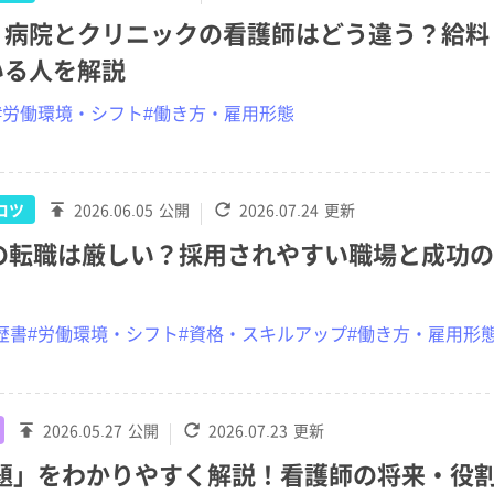
】病院とクリニックの看護師はどう違う？給料
いる人を解説
#労働環境・シフト
#働き方・雇用形態
コツ
2026.06.05
公開
2026.07.24
更新
師の転職は厳しい？採用されやすい職場と成功
歴書
#労働環境・シフト
#資格・スキルアップ
#働き方・雇用形
2026.05.27
公開
2026.07.23
更新
問題」をわかりやすく解説！看護師の将来・役