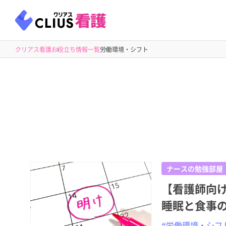
クリアス看護
お役立ち情報一覧
労働環境・シフト
ナースの勉強部屋
【看護師向
睡眠と食事
#労働環境・シフ