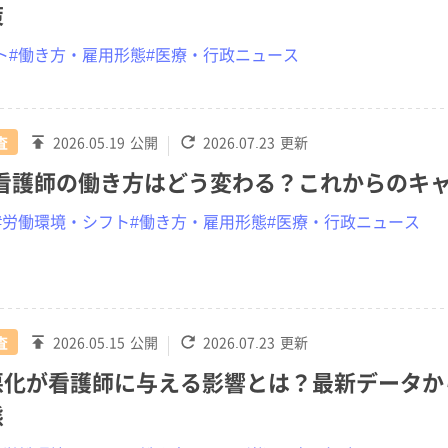
策
ト
#働き方・雇用形態
#医療・行政ニュース
査
2026.05.19
公開
2026.07.23
更新
】看護師の働き方はどう変わる？これからのキ
#労働環境・シフト
#働き方・雇用形態
#医療・行政ニュース
査
2026.05.15
公開
2026.07.23
更新
悪化が看護師に与える影響とは？最新データか
態