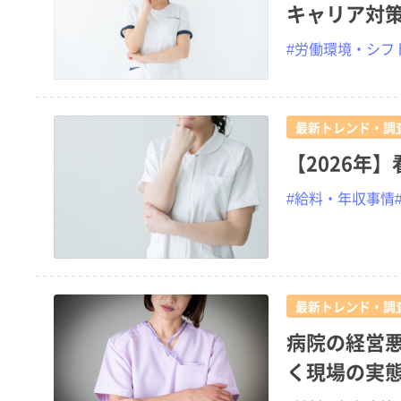
キャリア対
#労働環境・シフ
最新トレンド・調
【2026年
#給料・年収事情
最新トレンド・調
病院の経営
く現場の実