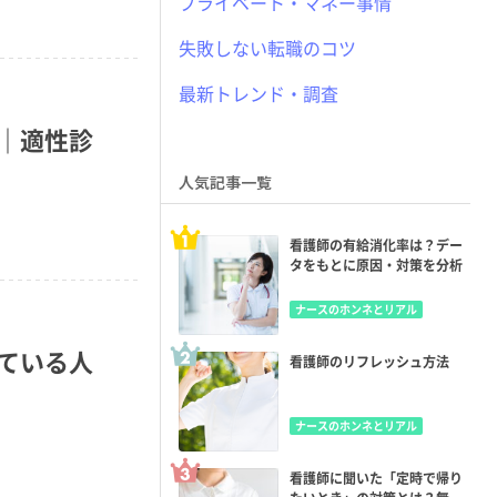
プライベート・マネー事情
失敗しない転職のコツ
最新トレンド・調査
｜適性診
人気記事一覧
看護師の有給消化率は？デー
タをもとに原因・対策を分析
ナースのホンネとリアル
ている人
看護師のリフレッシュ方法
ナースのホンネとリアル
看護師に聞いた「定時で帰り