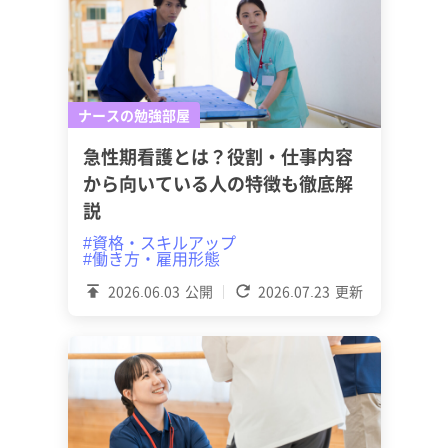
ナースの勉強部屋
急性期看護とは？役割・仕事内容
から向いている人の特徴も徹底解
説
#資格・スキルアップ
#働き方・雇用形態
2026.06.03
公開
2026.07.23
更新