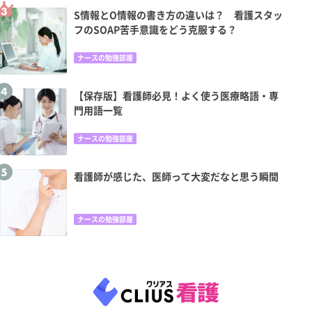
S情報とO情報の書き方の違いは？ 看護スタッ
フのSOAP苦手意識をどう克服する？
ナースの勉強部屋
【保存版】看護師必見！よく使う医療略語・専
門用語一覧
ナースの勉強部屋
看護師が感じた、医師って大変だなと思う瞬間
ナースの勉強部屋