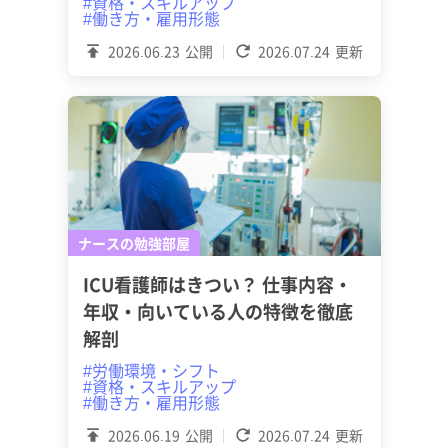
#資格・スキルアップ
#働き方・雇用形態
2026.06.23
公開
2026.07.24
更新
ナースの勉強部屋
ICU看護師はきつい？ 仕事内容・
年収・向いている人の特徴を徹底
解剖
#労働環境・シフト
#資格・スキルアップ
#働き方・雇用形態
2026.06.19
公開
2026.07.24
更新