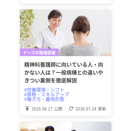
ナースの勉強部屋
精神科看護師に向いている人・向
かない人は？一般病棟との違いや
きつい裏側を徹底解説
#労働環境・シフト
#資格・スキルアップ
#働き方・雇用形態
2026.06.17
公開
2026.07.24
更新