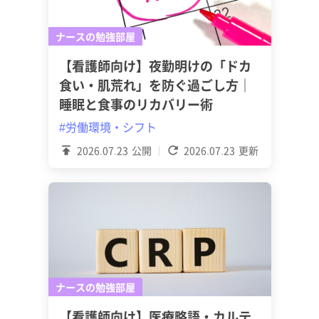
ナースの勉強部屋
【看護師向け】夜勤明けの「ドカ
食い・肌荒れ」を防ぐ過ごし方｜
睡眠と食事のリカバリー術
#労働環境・シフト
2026.07.23
公開
2026.07.23
更新
ナースの勉強部屋
【看護師向け】医療略語・カルテ