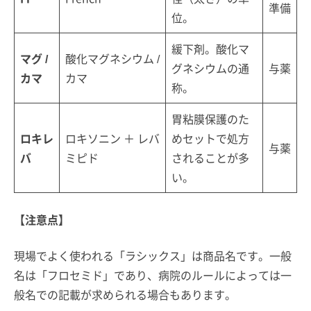
準備
位。
緩下剤。酸化マ
マグ /
酸化マグネシウム /
グネシウムの通
与薬
カマ
カマ
称。
胃粘膜保護のた
ロキレ
ロキソニン ＋ レバ
めセットで処方
与薬
バ
ミピド
されることが多
い。
【注意点】
現場でよく使われる「ラシックス」は商品名です。一般
名は「フロセミド」であり、病院のルールによっては一
般名での記載が求められる場合もあります。