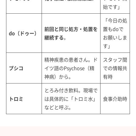
始です」
「今日の処
前回と同じ処方・処置を
置もdoで
do（ドゥー）
継続する
。
お願いしま
す」
精神疾患の患者さん。ド
スタッフ間
プシコ
イツ語のPsychose（精
での情報共
神病）から。
有時
とろみ付き飲料。現場で
トロミ
は具体的に「トロミ水」
食事介助時
などと呼ぶ。