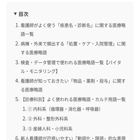
目次
看護師がよく使う「疾患名・診断名」に関する医療略
語一覧
病棟・外来で頻出する「処置・ケア・入院管理」に関
する医療略語
検査・データ管理で使われる医療略語一覧【バイタ
ル・モニタリング】
看護師が知っておきたい「物品・薬剤・投与」に関す
る医療略語
【診療科別】よく使われる医療略語・カルテ用語一覧
① 内科系（循環器・消化器・呼吸器）
② 外科・整形外科系
③ 産婦人科・小児科系
新人看護師が戸惑いやすい「動詞化・隠語」的な表現