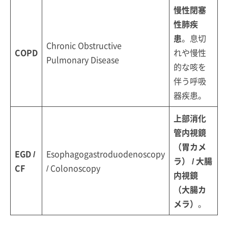
慢性閉塞
性肺疾
患
。息切
Chronic Obstructive
COPD
れや慢性
Pulmonary Disease
的な咳を
伴う呼吸
器疾患。
上部消化
管内視鏡
（胃カメ
EGD /
Esophagogastroduodenoscopy
ラ） / 大腸
CF
/ Colonoscopy
内視鏡
（大腸カ
メラ）
。