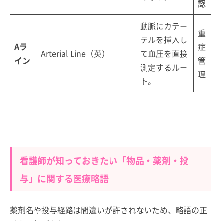
認
動脈にカテー
重
テルを挿入し
Aラ
症
Arterial Line（英）
て血圧を直接
イン
管
測定するルー
理
ト。
看護師が知っておきたい「物品・薬剤・投
与」に関する医療略語
薬剤名や投与経路は間違いが許されないため、略語の正