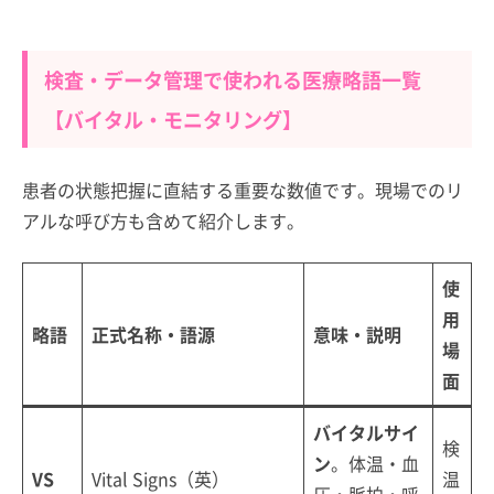
検査・データ管理で使われる医療略語一覧
【バイタル・モニタリング】
患者の状態把握に直結する重要な数値です。現場でのリ
アルな呼び方も含めて紹介します。
使
用
略語
正式名称・語源
意味・説明
場
面
バイタルサイ
検
ン
。体温・血
VS
Vital Signs（英）
温
圧・脈拍・呼