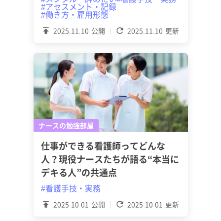
#アセスメント・記録
#働き方・雇用形態
2025.11.10
公開
2025.11.10
更新
ナースの勉強部屋
仕事ができる看護師ってどんな
人？現役ナースたちが語る“本当に
デキる人”の共通点
#看護手技・実務
2025.10.01
公開
2025.10.01
更新