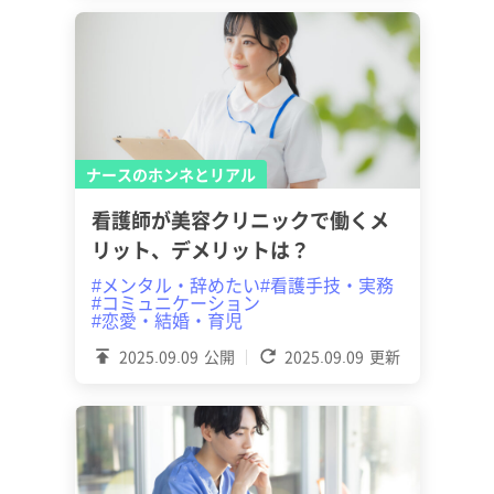
ナースのホンネとリアル
看護師が美容クリニックで働くメ
リット、デメリットは？
#メンタル・辞めたい
#看護手技・実務
#コミュニケーション
#恋愛・結婚・育児
2025.09.09
公開
2025.09.09
更新