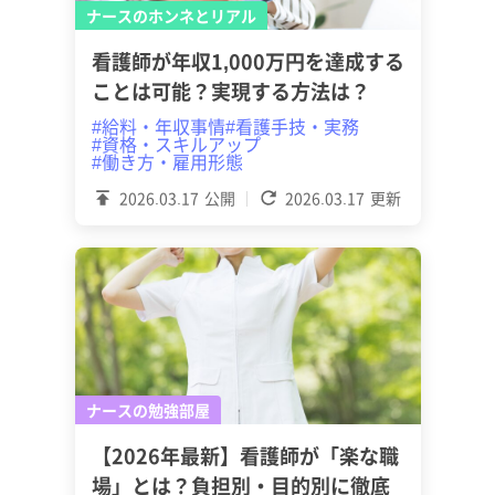
ナースのホンネとリアル
看護師が年収1,000万円を達成する
ことは可能？実現する方法は？
#給料・年収事情
#看護手技・実務
#資格・スキルアップ
#働き方・雇用形態
2026.03.17
公開
2026.03.17
更新
ナースの勉強部屋
【2026年最新】看護師が「楽な職
場」とは？負担別・目的別に徹底