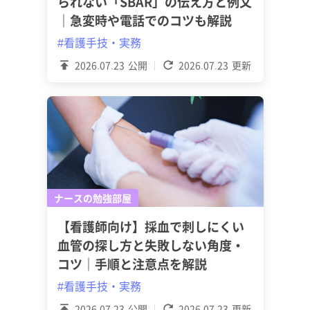
られない「SBAR」の伝え方と例文
｜急変時や電話でのコツも解説
#看護手技・実務
2026.07.23
公開
2026.07.23
更新
ナースの勉強部屋
【看護師向け】採血で刺しにくい
血管の探し方と失敗しない角度・
コツ｜手順と注意点を解説
#看護手技・実務
2026.07.23
公開
2026.07.23
更新