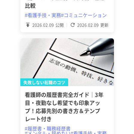
比較
#看護手技・実務
#コミュニケーション
2026.02.09
公開
2026.02.09
更新
失敗しない転職のコツ
看護師の履歴書完全ガイド｜3年
目・夜勤なし希望でも印象アッ
プ！応募先別の書き方＆テンプ
レート付き
#履歴書・職務経歴書
#メンタル・辞めたい
#看護手技・実務