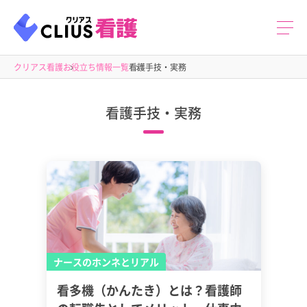
クリアス看護
お役立ち情報一覧
看護手技・実務
看護手技・実務
ナースのホンネとリアル
看多機（かんたき）とは？看護師