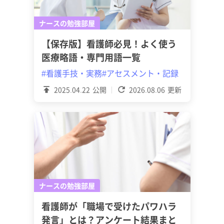
ナースの勉強部屋
【保存版】看護師必見！よく使う
医療略語・専門用語一覧
#看護手技・実務
#アセスメント・記録
2025.04.22
公開
2026.08.06
更新
ナースの勉強部屋
看護師が「職場で受けたパワハラ
発言」とは？アンケート結果まと