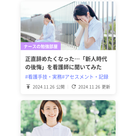
ナースの勉強部屋
正直辞めたくなった…「新人時代
の後悔」を看護師に聞いてみた
#看護手技・実務
#アセスメント・記録
2024.11.26
公開
2024.11.26
更新