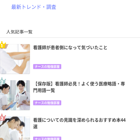
最新トレンド・調査
人気記事一覧
看護師が患者側になって気づいたこと
ナースの勉強部屋
【保存版】看護師必見！よく使う医療略語・専
門用語一覧
ナースの勉強部屋
看護についての見識を深められるおすすめ本44
選
ナースの勉強部屋