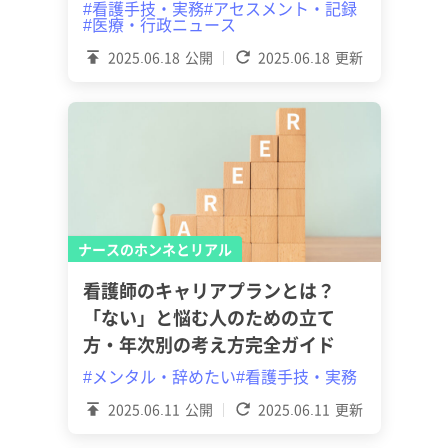
#看護手技・実務
#アセスメント・記録
#医療・行政ニュース
2025.06.18
公開
2025.06.18
更新
ナースのホンネとリアル
看護師のキャリアプランとは？
「ない」と悩む人のための立て
方・年次別の考え方完全ガイド
#メンタル・辞めたい
#看護手技・実務
2025.06.11
公開
2025.06.11
更新