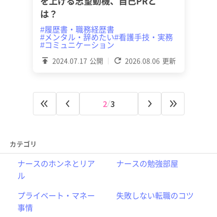
を上げる志望動機、自己PRと
は？
#履歴書・職務経歴書
#メンタル・辞めたい
#看護手技・実務
#コミュニケーション
2024.07.17
公開
2026.08.06
更新
2
3
カテゴリ
ナースのホンネとリア
ナースの勉強部屋
ル
プライベート・マネー
失敗しない転職のコツ
事情