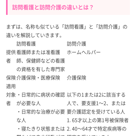
訪問看護と訪問介護の違いとは？
まずは、名称も似ている「訪問看護」と「訪問介護」の
違いを解説していきます。
訪問看護
訪問介護
提供
看護師または准看護
ホームヘルパー
者
師、保健師などの看護
の資格を有した専門家
保険
介護保険・医療保険
介護保険
適用
対象
・日常的に病状の確認
以下の1または2に該当する
者
が必要な人
人で、要支援1～2、または
・日常的な治療が必要
要介護認定を受けている人
な人
1. 65才以上の第1号被保険者
・寝たきり状態または
2. 40～64才で特定疾病等の