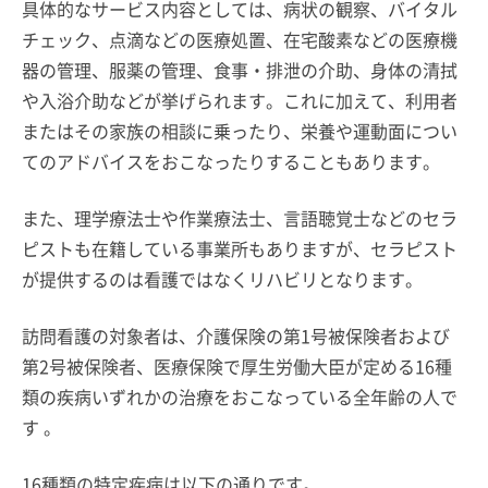
具体的なサービス内容としては、病状の観察、バイタル
チェック、点滴などの医療処置、在宅酸素などの医療機
器の管理、服薬の管理、食事・排泄の介助、身体の清拭
や入浴介助などが挙げられます。これに加えて、利用者
またはその家族の相談に乗ったり、栄養や運動面につい
てのアドバイスをおこなったりすることもあります。
また、理学療法士や作業療法士、言語聴覚士などのセラ
ピストも在籍している事業所もありますが、セラピスト
が提供するのは看護ではなくリハビリとなります。
訪問看護の対象者は、介護保険の第1号被保険者および
第2号被保険者、医療保険で厚生労働大臣が定める16種
類の疾病いずれかの治療をおこなっている全年齢の人で
す 。
16種類の特定疾病は以下の通りです。