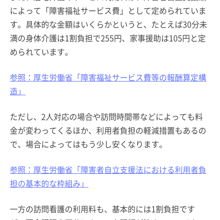
によって「障害福祉サービス費」として定められていま
す。具体的な金額はいくらかというと、たとえば30分未
満の身体介護は1割負担で255円、家事援助は105円と定
められています。
参照：厚生労働省「障害福祉サービス費等の報酬算定構
造」
ただし、2人対応の場合や訪問時間帯などによっても料
金が変わってくるほか、利用者負担の軽減措置もあるの
で、場合によってはもう少し安くなります。
参照：厚生労働省「障害者自立支援法における利用者負
担の基本的な枠組み」
一方の訪問看護の利用料も、基本的には1割負担です