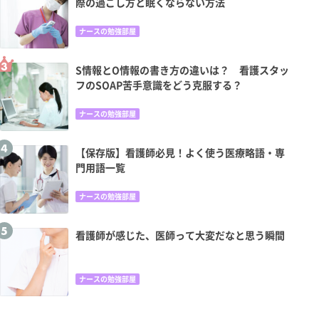
際の過ごし方と眠くならない方法
ナースの勉強部屋
S情報とO情報の書き方の違いは？ 看護スタッ
フのSOAP苦手意識をどう克服する？
ナースの勉強部屋
【保存版】看護師必見！よく使う医療略語・専
門用語一覧
ナースの勉強部屋
看護師が感じた、医師って大変だなと思う瞬間
ナースの勉強部屋