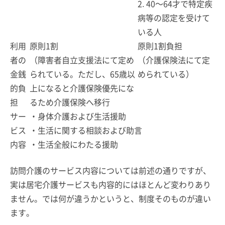
2. 40～64才で特定疾
病等の認定を受けて
いる人
利用
原則1割
原則1割負担
者の
（障害者自立支援法にて定め
（介護保険法にて定
金銭
られている。ただし、65歳以
められている）
的負
上になると介護保険優先にな
担
るため介護保険へ移行
サー
・身体介護および生活援助
ビス
・生活に関する相談および助言
内容
・生活全般にわたる援助
訪問介護のサービス内容については前述の通りですが、
実は居宅介護サービスも内容的にはほとんど変わりあり
ません。では何が違うかというと、制度そのものが違い
ます。