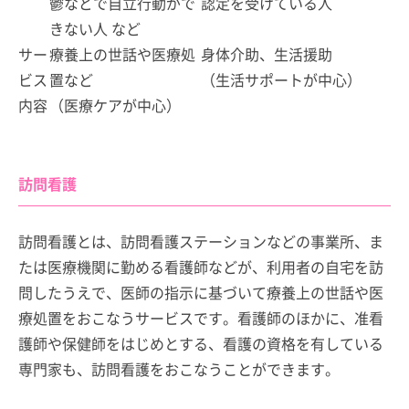
鬱などで自立行動がで
認定を受けている人
きない人 など
サー
療養上の世話や医療処
身体介助、生活援助
ビス
置など
（生活サポートが中心）
内容
（医療ケアが中心）
訪問看護
訪問看護とは、訪問看護ステーションなどの事業所、ま
たは医療機関に勤める看護師などが、利用者の自宅を訪
問したうえで、医師の指示に基づいて療養上の世話や医
療処置をおこなうサービスです。看護師のほかに、准看
護師や保健師をはじめとする、看護の資格を有している
専門家も、訪問看護をおこなうことができます。