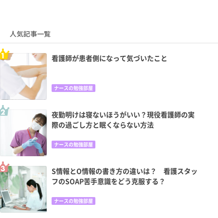
人気記事一覧
看護師が患者側になって気づいたこと
ナースの勉強部屋
夜勤明けは寝ないほうがいい？現役看護師の実
際の過ごし方と眠くならない方法
ナースの勉強部屋
S情報とO情報の書き方の違いは？ 看護スタッ
フのSOAP苦手意識をどう克服する？
ナースの勉強部屋