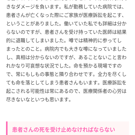
きなダメージを負います。私が勤務していた病院では、
患者さんが亡くなった際にご家族が医療訴訟を起こす、
ということがありました。働いていた私でも詳細は分か
らないのですが、患者さんを受け持っていた医師は結果
的に退職してしまいました。噂では精神的に参ってし
まったとのこと。病院内でも大きな噂になっていました
し、真相は分からないのですが、あることないこと言わ
れかなり可哀想な状況でした。命を預かる現場ですの
で、常にもしもの事態と隣り合わせです。全力を尽くし
ても命を落としてしまう患者さんもいます。医療訴訟を
起こされる可能性は常にあるので、医療関係者の心労は
尽きないなといつも思います。
患者さんの死を受け止めなければならない