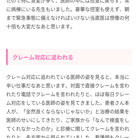
たので特に急変が多く、医師の中には控室に戻らず、常
に病棟にいる先生もいました。豪華な控室も使えず、朝
まで緊急事態に備えなければいけない当直医は想像の何
十倍も大変だなあと思います。
クレーム対応に追われる
クレーム対応に追われている医師の姿を見ると、本当に
辛い仕事だなあと思います。対面で直接クレームを言わ
れたり電話でクレームを言われたりと、ほぼ毎日クレー
ム対応をしている医師の姿を見てきました。患者さん本
人が、「全然良くならないじゃないか」と治療の結果を
医師のせいにしてきたり、ご家族から「なんで検査をし
てくれなかったのか」と診療に関してクレームを言われ
たりと、多方面から怒られていました。看護師もクレー