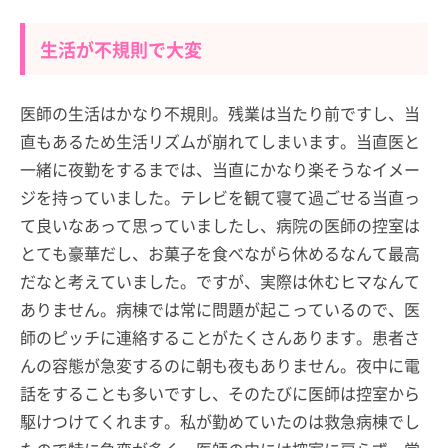
生活が不規則で大変
医師の生活はかなり不規則。残業は当たり前ですし、当
直もあるため生活リズムが崩れてしまいます。当直医と
一緒に夜勤をするまでは、当直にかなり楽そうなイメー
ジを持っていました。テレビを観て寝て過ごせる当直っ
て良いなあって思っていましたし、病院の医師の控室は
とても豪華だし、お菓子を食べながら休めるなんて最高
だなと考えていました。ですが、実際は休むヒマなんて
ありません。病棟では常に問題が起こっているので、医
師のピッチに連絡することがたくさんあります。患者さ
んの容態が急変するのに朝も夜もありません。夜中に電
話をすることも多いですし、そのたびに医師は控室から
駆けつけてくれます。私が勤めていたのは救急病棟でし