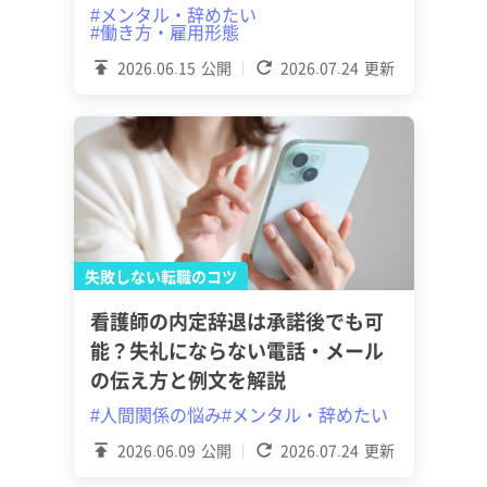
#メンタル・辞めたい
#働き方・雇用形態
2026.06.15
公開
2026.07.24
更新
失敗しない転職のコツ
看護師の内定辞退は承諾後でも可
能？失礼にならない電話・メール
の伝え方と例文を解説
#人間関係の悩み
#メンタル・辞めたい
2026.06.09
公開
2026.07.24
更新