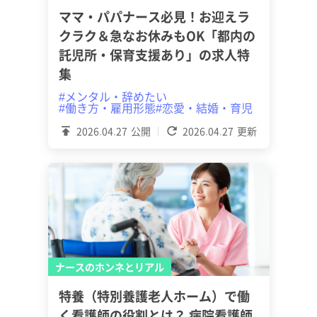
ママ・パパナース必見！お迎えラ
クラク＆急なお休みもOK「都内の
託児所・保育支援あり」の求人特
集
#メンタル・辞めたい
#働き方・雇用形態
#恋愛・結婚・育児
2026.04.27
公開
2026.04.27
更新
ナースのホンネとリアル
特養（特別養護老人ホーム）で働
く看護師の役割とは？ 病院看護師