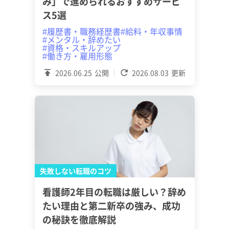
み」で進められるおすすめサービ
ス5選
#履歴書・職務経歴書
#給料・年収事情
#メンタル・辞めたい
#資格・スキルアップ
#働き方・雇用形態
2026.06.25
公開
2026.08.03
更新
失敗しない転職のコツ
看護師2年目の転職は厳しい？辞め
たい理由と第二新卒の強み、成功
の秘訣を徹底解説