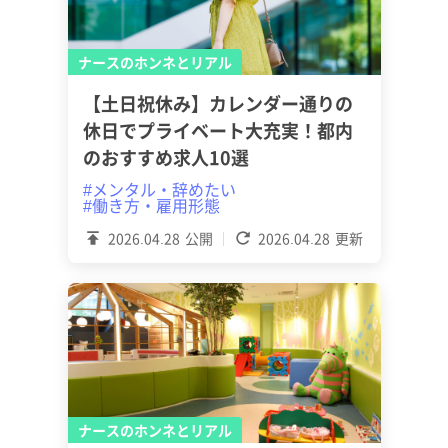
ナースのホンネとリアル
【土日祝休み】カレンダー通りの
休日でプライベート大充実！都内
のおすすめ求人10選
#メンタル・辞めたい
#働き方・雇用形態
2026.04.28
公開
2026.04.28
更新
ナースのホンネとリアル