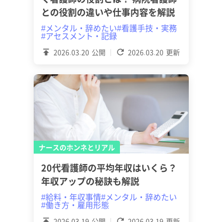
との役割の違いや仕事内容を解説
#メンタル・辞めたい
#看護手技・実務
#アセスメント・記録
2026.03.20
公開
2026.03.20
更新
ナースのホンネとリアル
20代看護師の平均年収はいくら？
年収アップの秘訣も解説
#給料・年収事情
#メンタル・辞めたい
#働き方・雇用形態
2026.03.19
公開
2026.03.19
更新