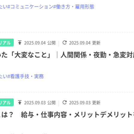
たい
#コミュニケーション
#働き方・雇用形態
リアル
2025.09.04
公開
2025.09.04
更新
いた「大変なこと」｜人間関係・夜勤・急変対
？
たい
#看護手技・実務
リアル
2025.09.03
公開
2025.09.03
更新
とは？ 給与・仕事内容・メリットデメリット