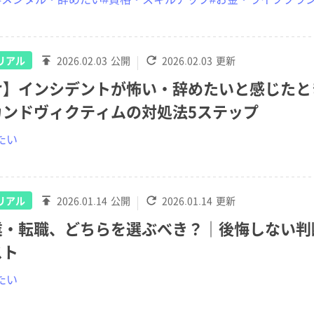
リアル
2026.02.03
公開
2026.02.03
更新
け】インシデントが怖い・辞めたいと感じたと
カンドヴィクティムの対処法5ステップ
たい
リアル
2026.01.14
公開
2026.01.14
更新
業・転職、どちらを選ぶべき？｜後悔しない判
スト
たい