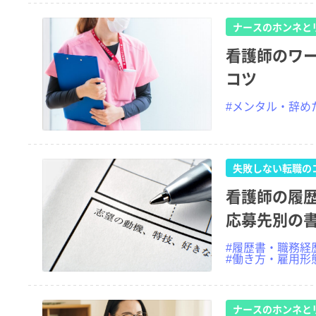
ナースのホンネと
看護師のワ
コツ
#メンタル・辞め
失敗しない転職の
看護師の履
応募先別の
#履歴書・職務経
#働き方・雇用形
ナースのホンネと