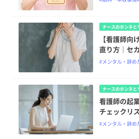
ナースのホンネと
【看護師向
直り方｜セ
#メンタル・辞め
ナースのホンネと
看護師の起
チェックリ
#メンタル・辞め