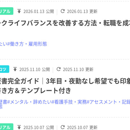
リアル
2026.01.13
公開
2026.01.13
更新
ークライフバランスを改善する方法・転職を成
たい
#働き方・雇用形態
コツ
2025.11.10
公開
2025.11.10
更新
歴書完全ガイド｜3年目・夜勤なし希望でも印
書き方＆テンプレート付き
歴書
#メンタル・辞めたい
#看護手技・実務
#アセスメント・記
態
リアル
2025.10.07
公開
2025.10.07
更新