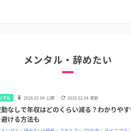
メンタル・辞めたい
リアル
2026.02.04
公開
2026.02.04
更新
夜勤なしで年収はどのくらい減る？わかりやす
を避ける方法も
#メンタル・辞めたい
#資格・スキルアップ
#お金・ライフプラ