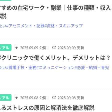
すすめの在宅ワーク・副業｜仕事の種類・収入
解説
たい
#アセスメント・記録
#資格・スキルアップ
リアル
2025.09.09
公開
2025.09.09
更新
容クリニックで働くメリット、デメリットは？
たい
#看護手技・実務
#コミュニケーション
#恋愛・結婚・育児
リアル
2025.09.08
公開
2025.09.08
更新
えるストレスの原因と解消法を徹底解説