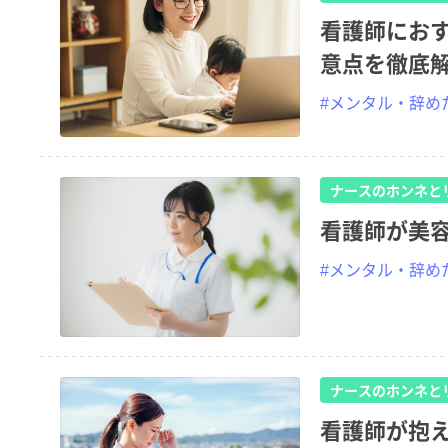
看護師にお
意点を徹底
#メンタル・辞め
ナースのホンネと
看護師が美
#メンタル・辞め
ナースのホンネと
看護師が抱