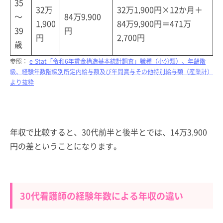
35
32万
32万1,900円×12か月＋
～
84万9,900
1,900
84万9,900円＝471万
39
円
円
2,700円
歳
参照：
e-Stat「令和6年賃金構造基本統計調査」職種（小分類）、年齢階
級、経験年数階級別所定内給与額及び年間賞与その他特別給与額（産業計）
より抜粋
年収で比較すると、30代前半と後半とでは、14万3,900
円の差ということになります。
30代看護師の経験年数による年収の違い