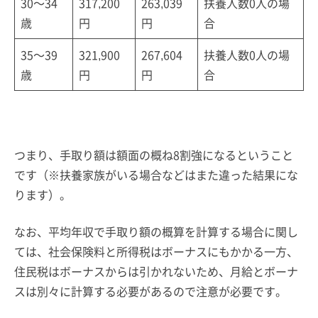
30～34
317,200
263,039
扶養人数0人の場
歳
円
円
合
35～39
321,900
267,604
扶養人数0人の場
歳
円
円
合
つまり、手取り額は額面の概ね8割強になるということ
です（※扶養家族がいる場合などはまた違った結果にな
ります）。
なお、平均年収で手取り額の概算を計算する場合に関し
ては、社会保険料と所得税はボーナスにもかかる一方、
住民税はボーナスからは引かれないため、月給とボーナ
スは別々に計算する必要があるので注意が必要です。