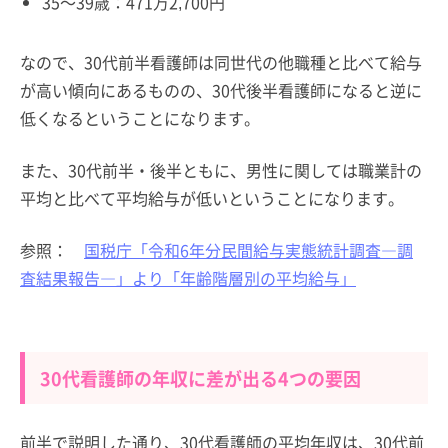
35～39歳：471万2,700円
なので、30代前半看護師は同世代の他職種と比べて給与
が高い傾向にあるものの、30代後半看護師になると逆に
低くなるということになります。
また、30代前半・後半ともに、男性に関しては職業計の
平均と比べて平均給与が低いということになります。
参照：
国税庁「令和6年分民間給与実態統計調査―調
査結果報告―」より「年齢階層別の平均給与」
30代看護師の年収に差が出る4つの要因
前半で説明した通り、30代看護師の平均年収は、30代前