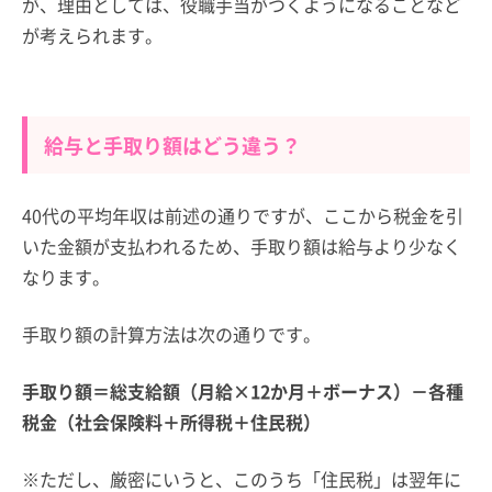
が、理由としては、役職手当がつくようになることなど
が考えられます。
給与と手取り額はどう違う？
40代の平均年収は前述の通りですが、ここから税金を引
いた金額が支払われるため、手取り額は給与より少なく
なります。
手取り額の計算方法は次の通りです。
手取り額＝総支給額（月給×12か月＋ボーナス）－各種
税金（社会保険料＋所得税＋住民税）
※ただし、厳密にいうと、このうち「住民税」は翌年に