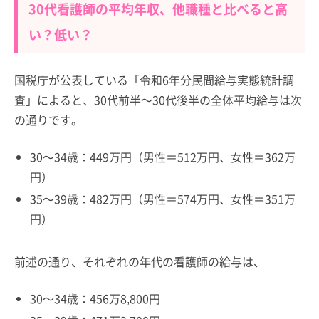
30代看護師の平均年収、他職種と比べると高
い？低い？
国税庁が公表している「令和6年分民間給与実態統計調
査」によると、30代前半～30代後半の全体平均給与は次
の通りです。
30～34歳：449万円（男性＝512万円、女性＝362万
円）
35～39歳：482万円（男性＝574万円、女性＝351万
円）
前述の通り、それぞれの年代の看護師の給与は、
30～34歳：456万8,800円