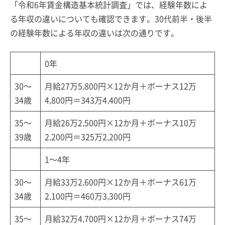
「令和6年賃金構造基本統計調査」では、経験年数によ
る年収の違いについても確認できます。30代前半・後半
の経験年数による年収の違いは次の通りです。
0年
30～
月給27万5,800円×12か月＋ボーナス12万
34歳
4,800円＝343万4,400円
35～
月給26万2,500円×12か月＋ボーナス10万
39歳
2,200円＝325万2,200円
1～4年
30～
月給33万2,600円×12か月＋ボーナス61万
34歳
2,100円＝460万3,300円
35～
月給32万4,700円×12か月＋ボーナス74万