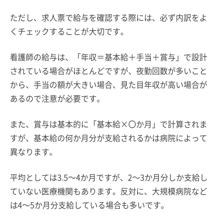
ただし、求人票で給与を確認する際には、必ず内訳をよ
くチェックすることが大切です。
看護師の給与は、「年収＝基本給＋手当＋賞与」で設計
されている場合がほとんどですが、夜勤回数が多いこと
から、手当の額が大きい場合、見た目年収が高い場合が
あるので注意が必要です。
また、賞与は基本的に「基本給×〇か月」で計算されま
すが、基本給の何か月分が支給されるかは病院によって
異なります。
平均としては3.5～4か月ですが、2～3か月分しか支給し
ていない医療機関もあります。反対に、大規模病院など
は4～5か月分支給している場合も多いです。