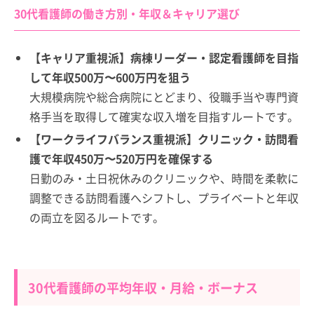
30代看護師の働き方別・年収＆キャリア選び
【キャリア重視派】病棟リーダー・認定看護師を目指
して年収500万〜600万円を狙う
大規模病院や総合病院にとどまり、役職手当や専門資
格手当を取得して確実な収入増を目指すルートです。
【ワークライフバランス重視派】クリニック・訪問看
護で年収450万〜520万円を確保する
日勤のみ・土日祝休みのクリニックや、時間を柔軟に
調整できる訪問看護へシフトし、プライベートと年収
の両立を図るルートです。
30代看護師の平均年収・月給・ボーナス