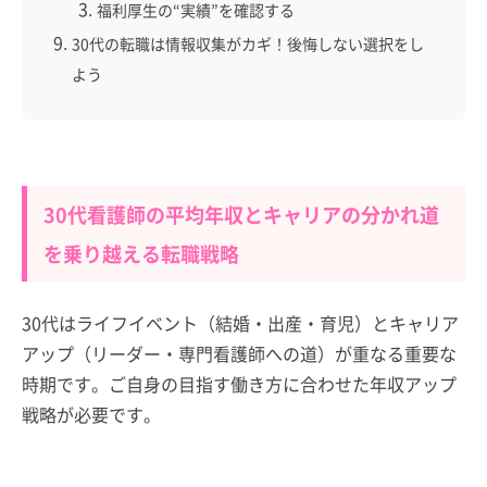
福利厚生の“実績”を確認する
30代の転職は情報収集がカギ！後悔しない選択をし
よう
30代看護師の平均年収とキャリアの分かれ道
を乗り越える転職戦略
30代はライフイベント（結婚・出産・育児）とキャリア
アップ（リーダー・専門看護師への道）が重なる重要な
時期です。ご自身の目指す働き方に合わせた年収アップ
戦略が必要です。