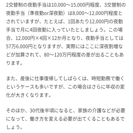
2交替制の夜勤手当は10,000～15,000円程度、3交替制の
夜勤手当（準夜勤or深夜勤）は8,000～12,000円程度と
されていますが、たとえば、1回あたり12,000円の夜勤
手当で月に4回夜勤に入っていたとしましょう。この場
合、12,000円×4回×12か月となり、夜勤手当としては
57万6,000円となりますが、実際にはここに深夜割増な
どが加算されて、80～120万円程度の差が出ることもあ
ります。
また、産後に仕事復帰してしばらくは、時短勤務で働く
というケースも多いですが、この場合はさらに年収の変
化が大きくなります。
そのほか、30代後半頃になると、家族の介護などが必要
になって、働き方を変える必要が出てくることもあるで
しょう。