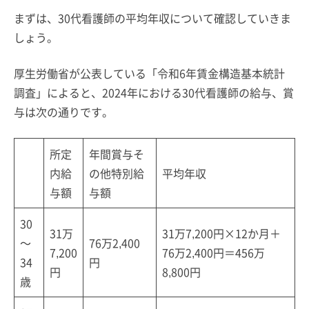
まずは、30代看護師の平均年収について確認していきま
しょう。
厚生労働省が公表している「令和6年賃金構造基本統計
調査」によると、2024年における30代看護師の給与、賞
与は次の通りです。
所定
年間賞与そ
内給
の他特別給
平均年収
与額
与額
30
31万
31万7,200円×12か月＋
～
76万2,400
7,200
76万2,400円＝456万
34
円
円
8,800円
歳