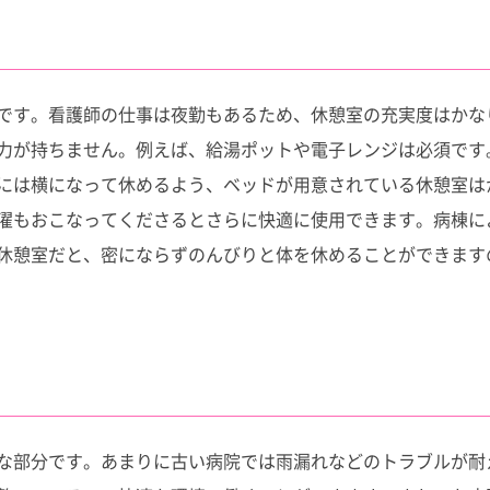
です。看護師の仕事は夜勤もあるため、休憩室の充実度はかな
力が持ちません。例えば、給湯ポットや電子レンジは必須です
には横になって休めるよう、ベッドが用意されている休憩室は
濯もおこなってくださるとさらに快適に使用できます。病棟に
休憩室だと、密にならずのんびりと体を休めることができます
な部分です。あまりに古い病院では雨漏れなどのトラブルが耐