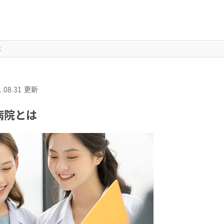
は
.08.31
更新
病院とは