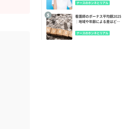
ナースのホンネとリアル
看護師のボーナス平均額2025
｜地域や年齢による差はどの
くらい？
ナースのホンネとリアル