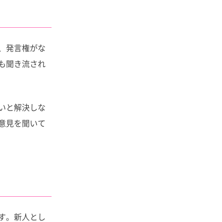
、発言権がな
も聞き流され
いと解決しな
意見を聞いて
す。新人とし