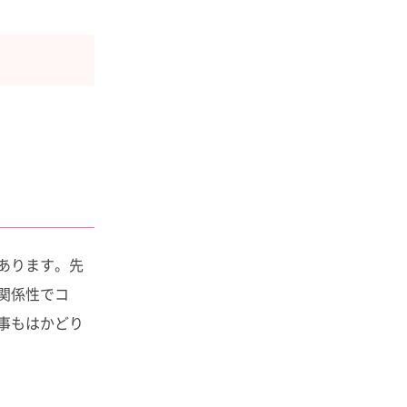
あります。先
関係性でコ
事もはかどり