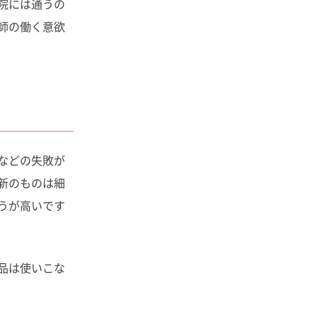
院には通うの
師の働く意欲
などの失敗が
新のものは細
うが高いです
品は使いこな