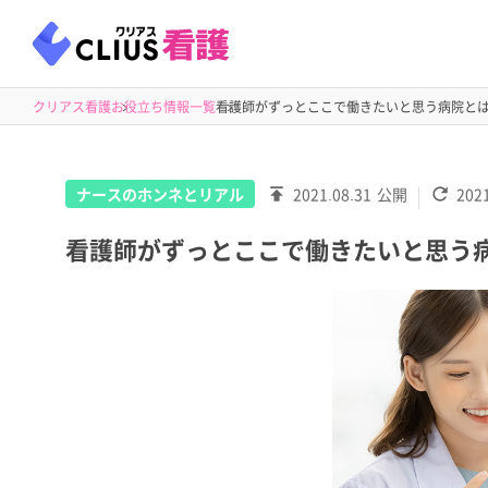
クリアス看護
お役立ち情報一覧
看護師がずっとここで働きたいと思う病院と
ナースのホンネとリアル
2021.08.31
公開
2021
看護師がずっとここで働きたいと思う