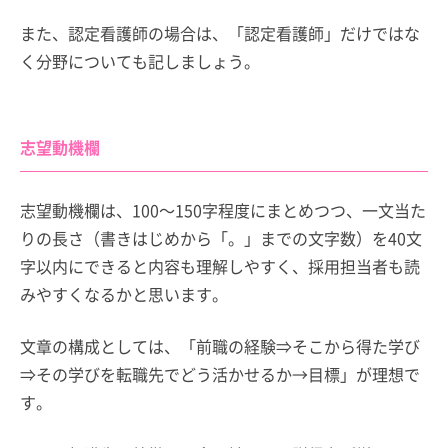
また、認定看護師の場合は、「認定看護師」だけではな
く分野についても記しましょう。
志望動機欄
志望動機欄は、100～150字程度にまとめつつ、一文当た
りの長さ（書きはじめから「。」までの文字数）を40文
字以内にできると内容も理解しやすく、採用担当者も読
みやすくなるかと思います。
文章の構成としては、「前職の経験⇒そこから得た学び
⇒その学びを転職先でどう活かせるか→目標」が理想で
す。