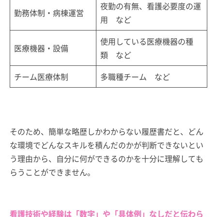
夜勤の有無、看護必要度の運
勤務体制・病棟運営
用 など
使用している医療機器の種
医療機器・設備
類 など
チーム医療体制
多職種チーム など
そのため、簡単な略歴しかわからない履歴書だと、どん
な環境でどんなスキルを積んだのかが判断できないとい
う理由から、自分に何ができるのかを十分に理解しても
らうことができません。
看護技術や経験は「数字」や「具体例」なしだと伝わら