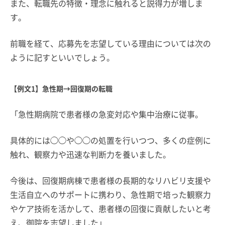
また、転職先の特徴・理念に触れると説得力が増しま
す。
前職を経て、応募先を志望している理由については次の
ように記すといいでしょう。
【例文1】急性期→回復期の転職
「急性期病院で患者様の急変対応や集中治療に従事。
具体的には◯◯や◯◯の処置を行いつつ、多くの症例に
触れ、観察力や迅速な判断力を養いました。
今後は、回復期病棟で患者様の長期的なリハビリ支援や
生活自立へのサポートに携わり、急性期で培った観察力
やケア技術を活かして、患者様の回復に貢献したいと考
え、御院を志望しました」