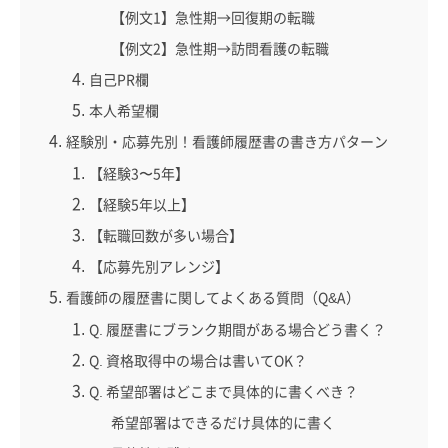
【例文1】急性期→回復期の転職
【例文2】急性期→訪問看護の転職
自己PR欄
本人希望欄
経験別・応募先別！看護師履歴書の書き方パターン
【経験3〜5年】
【経験5年以上】
【転職回数が多い場合】
【応募先別アレンジ】
看護師の履歴書に関してよくある質問（Q&A）
Q. 履歴書にブランク期間がある場合どう書く？
Q. 資格取得中の場合は書いてOK？
Q. 希望部署はどこまで具体的に書くべき？
希望部署はできるだけ具体的に書く