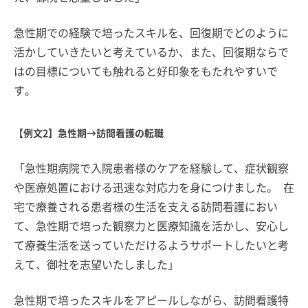
急性期での経験で培ったスキルを、回復期でどのように
活かしていきたいと考えているか、また、回復期ならで
はの目標についても触れると好印象をもたれやすいで
す。
【例文2】急性期→訪問看護の転職
「急性期病院で入院患者様のケアを経験して、症状観察
や医療処置における迅速な対応力を身につけました。 在
宅で療養される患者様の生活を支える訪問看護におい
て、急性期で培った観察力と医療知識を活かし、安心し
て療養生活を送っていただけるようサポートしたいと考
えて、御社を志望いたしました」
急性期で培ったスキルをアピールしながら、訪問看護特