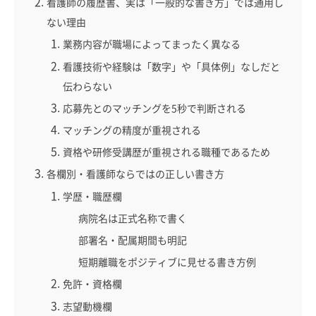
看護師の履歴書、実は「一般的な書き方」では通用し
ない理由
業務内容が職場によってまったく異なる
看護技術や経験は「数字」や「具体例」なしだと
伝わらない
応募先とのマッチングを5秒で判断される
マッチングの精度が重視される
資格や研修受講歴が重視される職種であるため
各欄別・看護師ならではの正しい書き方
学歴・職歴欄
病院名は正式名称で書く
部署名・配属期間も明記
短期離職をポジティブに見せる書き方例
免許・資格欄
志望動機欄