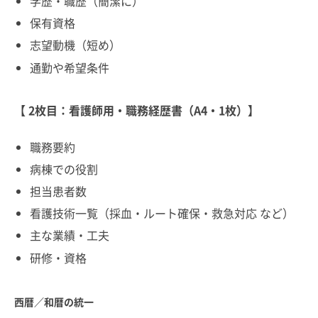
学歴・職歴（簡潔に）
保有資格
志望動機（短め）
通勤や希望条件
【 2枚目：看護師用・職務経歴書（A4・1枚）】
職務要約
病棟での役割
担当患者数
看護技術一覧（採血・ルート確保・救急対応 など）
主な業績・工夫
研修・資格
西暦／和暦の統一