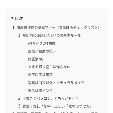
目次
履歴書作成の基本マナー【看護師版チェックリスト】
提出前に確認したい7つの基本ルール
A4サイズ2枚構成
西暦／和暦の統一
修正液NG
できる限り空白は作らない
誤字脱字は厳禁
写真は白衣以外・ナチュラルメイク
署名は黒インク
手書きとパソコン、どちらが有利？
貴院？貴社？御中…正しい「敬称のつけ方」