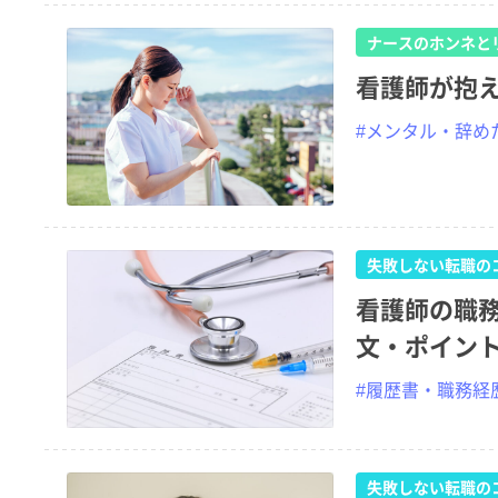
ナースのホンネと
看護師が抱
#メンタル・辞め
失敗しない転職の
看護師の職
文・ポイン
#履歴書・職務経
失敗しない転職の