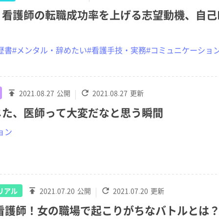
】看護師の転職成功率を上げる志望動機、自己
歴書
#メンタル・辞めたい
#看護手技・実務
#コミュニケーショ
2021.08.27
公開
2021.08.27
更新
じた、医師って大変だなと思う瞬間
ョン
リアル
2021.07.20
公開
2021.07.20
更新
S看護師！女の職場で起こりがちなバトルとは