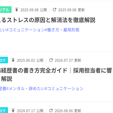
リアル
2025.09.08
公開
2025.09.08
更新
えるストレスの原因と解消法を徹底解説
たい
#コミュニケーション
#働き方・雇用形態
コツ
2025.06.02
公開
2026.07.27
更新
務経歴書の書き方完全ガイド｜採用担当者に響
ト解説
歴書
#メンタル・辞めたい
#コミュニケーション
コツ
2024.07.17
公開
2026.08.06
更新