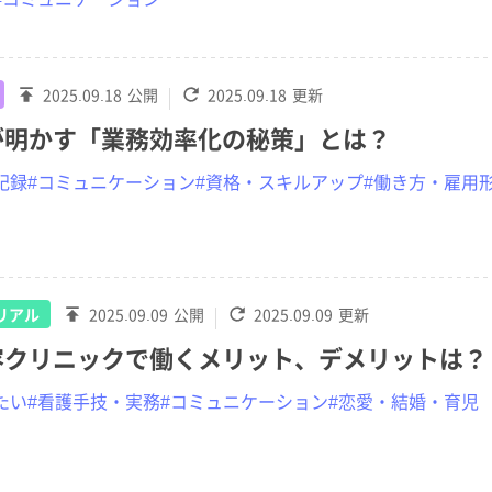
2025.09.18
公開
2025.09.18
更新
が明かす「業務効率化の秘策」とは？
記録
#コミュニケーション
#資格・スキルアップ
#働き方・雇用
リアル
2025.09.09
公開
2025.09.09
更新
容クリニックで働くメリット、デメリットは？
たい
#看護手技・実務
#コミュニケーション
#恋愛・結婚・育児