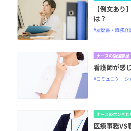
【例文あり
は？
#履歴書・職務経
ナースの勉強部屋
看護師が感
#コミュニケーシ
ナースのホンネと
医療事務V