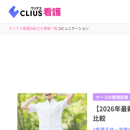
クリアス看護
お役立ち情報一覧
コミュニケーション
ナースの勉強部屋
【2026年
比較
#看護手技・実務