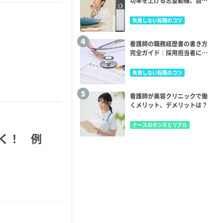
功率を上げる志望動機、自己
PRとは？
失敗しない転職のコツ
看護師の職務経歴書の書き方
完全ガイド｜採用担当者に響
く！ 例文・ポイント解説
失敗しない転職のコツ
看護師が美容クリニックで働
くメリット、デメリットは？
ナースのホンネとリアル
く！ 例