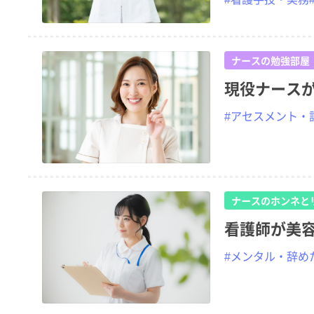
ナースの勉強部屋
現役ナース
#アセスメント・
ナースのホンネと
看護師が美
#メンタル・辞め