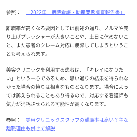
参照：
「2022年 病院看護・助産実態調査報告書」
離職率が高くなる要因としては前述の通り、ノルマや売
り上げプレッシャーが大きいことや、土日に休めないこ
と、また患者のクレーム対応に疲弊してしまうというこ
とも考えられます。
美容クリニックを利用する患者は、「キレイになりた
い」という一心であるため、思い通りの結果を得られな
かった場合の憤りは相当なものとなります。場合によっ
ては訴えられることもあり得るので、対応する看護師も
気力が消耗させられる可能性が高くなります。
参照：
美容クリニックスタッフの離職率は高い？主な
離職理由も併せて解説