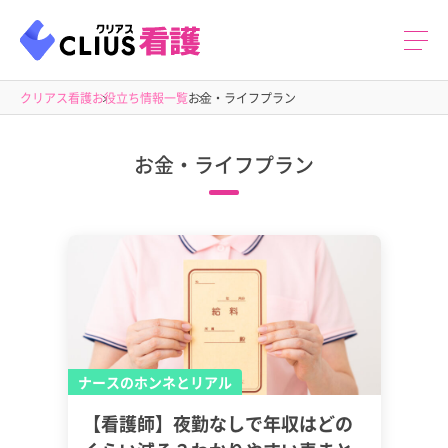
クリアス看護
お役立ち情報一覧
お金・ライフプラン
お金・ライフプラン
ナースのホンネとリアル
【看護師】夜勤なしで年収はどの