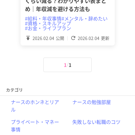
くらい減る？わかりやすい表まと
め｜年収減を避ける方法も
#給料・年収事情
#メンタル・辞めたい
#資格・スキルアップ
#お金・ライフプラン
2026.02.04
公開
2026.02.04
更新
1
1
カテゴリ
ナースのホンネとリア
ナースの勉強部屋
ル
プライベート・マネー
失敗しない転職のコツ
事情