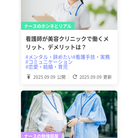
ナースのホンネとリアル
看護師が美容クリニックで働くメ
リット、デメリットは？
#メンタル・辞めたい
#看護手技・実務
#コミュニケーション
#恋愛・結婚・育児
2025.09.09
公開
2025.09.09
更新
ナースの勉強部屋