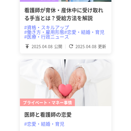
看護師が育休・産休中に受け取れ
る手当とは？受給方法を解説
#資格・スキルアップ
#働き方・雇用形態
#恋愛・結婚・育児
#医療・行政ニュース
2025.04.08
公開
2025.04.08
更新
プライベート・マネー事情
医師と看護師の恋愛
#恋愛・結婚・育児