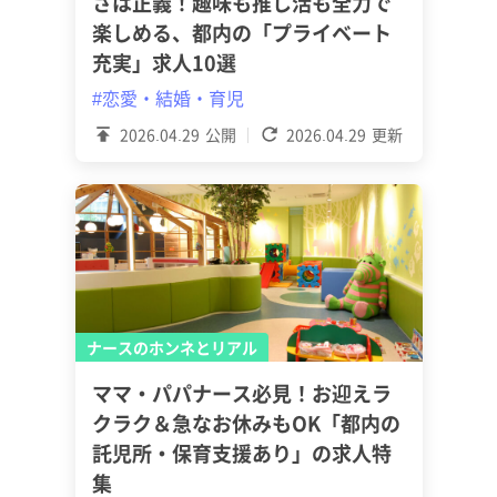
さは正義！趣味も推し活も全力で
楽しめる、都内の「プライベート
充実」求人10選
#恋愛・結婚・育児
2026.04.29
公開
2026.04.29
更新
ナースのホンネとリアル
ママ・パパナース必見！お迎えラ
クラク＆急なお休みもOK「都内の
託児所・保育支援あり」の求人特
集