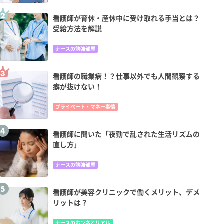
看護師が育休・産休中に受け取れる手当とは？
受給方法を解説
ナースの勉強部屋
看護師の職業病！？仕事以外でも人間観察する
癖が抜けない！
プライベート・マネー事情
看護師に聞いた「夜勤で乱された生活リズムの
直し方」
ナースの勉強部屋
看護師が美容クリニックで働くメリット、デメ
リットは？
ナースのホンネとリアル