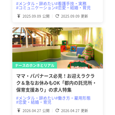
#メンタル・辞めたい
#看護手技・実務
#コミュニケーション
#恋愛・結婚・育児
2025.09.09
公開
2025.09.09
更新
ナースのホンネとリアル
ママ・パパナース必見！お迎えラクラ
ク＆急なお休みもOK「都内の託児所・
保育支援あり」の求人特集
#メンタル・辞めたい
#働き方・雇用形態
#恋愛・結婚・育児
2026.04.27
公開
2026.04.27
更新