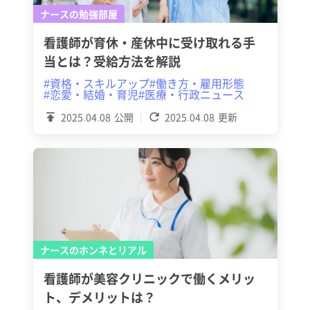
ナースの勉強部屋
看護師が育休・産休中に受け取れる手
当とは？受給方法を解説
#資格・スキルアップ
#働き方・雇用形態
#恋愛・結婚・育児
#医療・行政ニュース
2025.04.08
公開
2025.04.08
更新
ナースのホンネとリアル
看護師が美容クリニックで働くメリッ
ト、デメリットは？