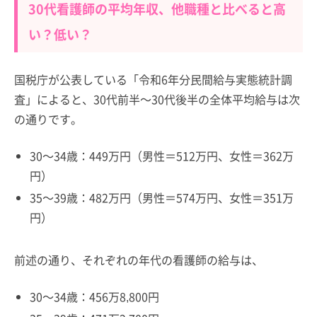
30代看護師の平均年収、他職種と比べると高
い？低い？
国税庁が公表している「令和6年分民間給与実態統計調
査」によると、30代前半～30代後半の全体平均給与は次
の通りです。
30～34歳：449万円（男性＝512万円、女性＝362万
円）
35～39歳：482万円（男性＝574万円、女性＝351万
円）
前述の通り、それぞれの年代の看護師の給与は、
30～34歳：456万8,800円