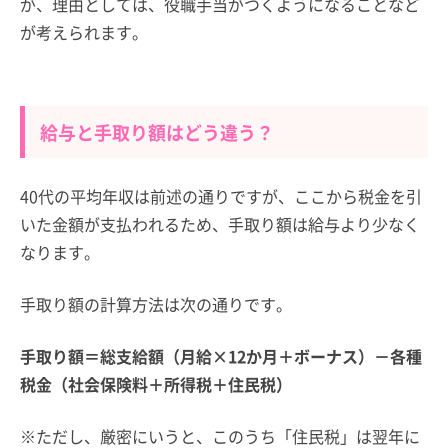
が、理由としては、役職手当がつくようになることなど
が考えられます。
給与と手取り額はどう違う？
40代の平均年収は前述の通りですが、ここから税金を引
いた金額が支払われるため、手取り額は給与より少なく
なります。
手取り額の計算方法は次の通りです。
手取り額＝総支給額（月給×12か月＋ボーナス）－各種
税金（社会保険料＋所得税＋住民税）
※ただし、厳密にいうと、このうち「住民税」は翌年に