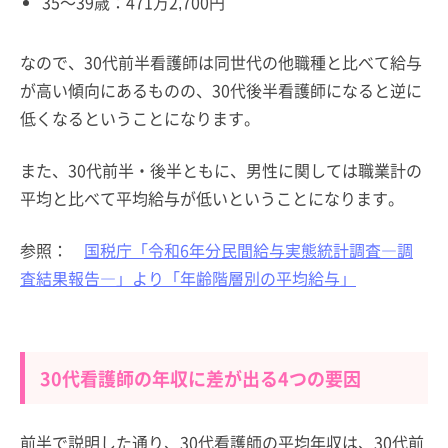
35～39歳：471万2,700円
なので、30代前半看護師は同世代の他職種と比べて給与
が高い傾向にあるものの、30代後半看護師になると逆に
低くなるということになります。
また、30代前半・後半ともに、男性に関しては職業計の
平均と比べて平均給与が低いということになります。
参照：
国税庁「令和6年分民間給与実態統計調査―調
査結果報告―」より「年齢階層別の平均給与」
30代看護師の年収に差が出る4つの要因
前半で説明した通り、30代看護師の平均年収は、30代前