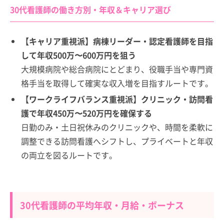
30代看護師の働き方別・年収＆キャリア選び
【キャリア重視派】病棟リーダー・認定看護師を目指
して年収500万〜600万円を狙う
大規模病院や総合病院にとどまり、役職手当や専門資
格手当を取得して確実な収入増を目指すルートです。
【ワークライフバランス重視派】クリニック・訪問看
護で年収450万〜520万円を確保する
日勤のみ・土日祝休みのクリニックや、時間を柔軟に
調整できる訪問看護へシフトし、プライベートと年収
の両立を図るルートです。
30代看護師の平均年収・月給・ボーナス