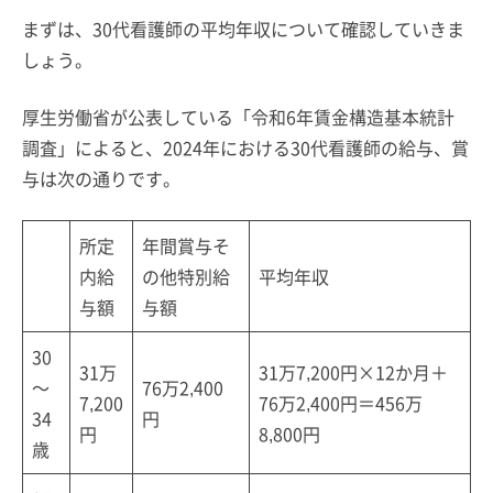
まずは、30代看護師の平均年収について確認していきま
しょう。
厚生労働省が公表している「令和6年賃金構造基本統計
調査」によると、2024年における30代看護師の給与、賞
与は次の通りです。
所定
年間賞与そ
内給
の他特別給
平均年収
与額
与額
30
31万
31万7,200円×12か月＋
～
76万2,400
7,200
76万2,400円＝456万
34
円
円
8,800円
歳