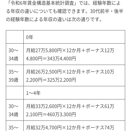
「令和6年賃金構造基本統計調査」では、経験年数によ
る年収の違いについても確認できます。30代前半・後半
の経験年数による年収の違いは次の通りです。
0年
30～
月給27万5,800円×12か月＋ボーナス12万
34歳
4,800円＝343万4,400円
35～
月給26万2,500円×12か月＋ボーナス10万
39歳
2,200円＝325万2,200円
1～4年
30～
月給33万2,600円×12か月＋ボーナス61万
34歳
2,100円＝460万3,300円
35～
月給32万4,700円×12か月＋ボーナス74万