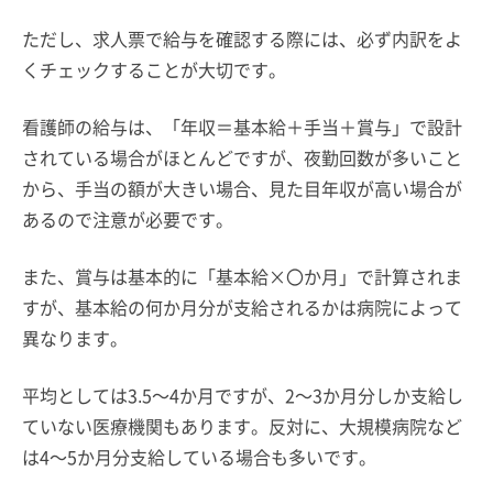
ただし、求人票で給与を確認する際には、必ず内訳をよ
くチェックすることが大切です。
看護師の給与は、「年収＝基本給＋手当＋賞与」で設計
されている場合がほとんどですが、夜勤回数が多いこと
から、手当の額が大きい場合、見た目年収が高い場合が
あるので注意が必要です。
また、賞与は基本的に「基本給×〇か月」で計算されま
すが、基本給の何か月分が支給されるかは病院によって
異なります。
平均としては3.5～4か月ですが、2～3か月分しか支給し
ていない医療機関もあります。反対に、大規模病院など
は4～5か月分支給している場合も多いです。