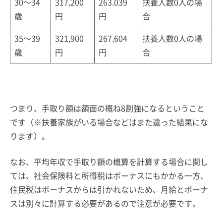
30～34
317,200
263,039
扶養人数0人の場
歳
円
円
合
35～39
321,900
267,604
扶養人数0人の場
歳
円
円
合
つまり、手取り額は額面の概ね8割強になるということ
です（※扶養家族がいる場合などはまた違った結果にな
ります）。
なお、平均年収で手取り額の概算を計算する場合に関し
ては、社会保険料と所得税はボーナスにもかかる一方、
住民税はボーナスからは引かれないため、月給とボーナ
スは別々に計算する必要があるので注意が必要です。