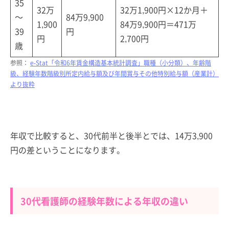
35
32万
32万1,900円×12か月＋
～
84万9,900
1,900
84万9,900円＝471万
39
円
円
2,700円
歳
参照：
e-Stat「令和6年賃金構造基本統計調査」職種（小分類）、年齢階
級、経験年数階級別所定内給与額及び年間賞与その他特別給与額（産業計）
より抜粋
年収で比較すると、30代前半と後半とでは、14万3,900
円の差ということになります。
30代看護師の経験年数による年収の違い