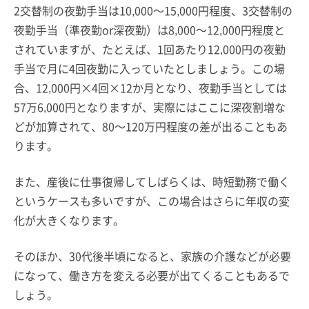
2交替制の夜勤手当は10,000～15,000円程度、3交替制の
夜勤手当（準夜勤or深夜勤）は8,000～12,000円程度と
されていますが、たとえば、1回あたり12,000円の夜勤
手当で月に4回夜勤に入っていたとしましょう。この場
合、12,000円×4回×12か月となり、夜勤手当としては
57万6,000円となりますが、実際にはここに深夜割増な
どが加算されて、80～120万円程度の差が出ることもあ
ります。
また、産後に仕事復帰してしばらくは、時短勤務で働く
というケースも多いですが、この場合はさらに年収の変
化が大きくなります。
そのほか、30代後半頃になると、家族の介護などが必要
になって、働き方を変える必要が出てくることもあるで
しょう。