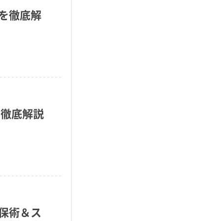
を徹底解
を徹底解説
保術＆ス