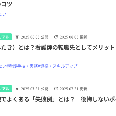
のコツ
たい
リアル
2025.08.05
公開
2025.08.05
更新
んたき）とは？看護師の転職先としてメリット
たい
#看護手技・実務
#資格・スキルアップ
リアル
2025.07.31
公開
2025.07.31
更新
職でよくある「失敗例」とは？｜後悔しないポ