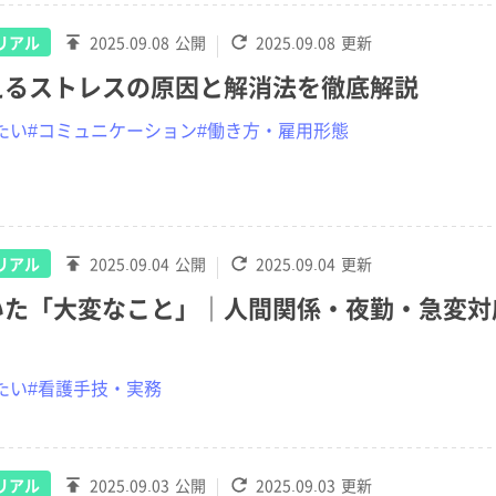
リアル
2025.09.08
公開
2025.09.08
更新
えるストレスの原因と解消法を徹底解説
たい
#コミュニケーション
#働き方・雇用形態
リアル
2025.09.04
公開
2025.09.04
更新
いた「大変なこと」｜人間関係・夜勤・急変対
？
たい
#看護手技・実務
リアル
2025.09.03
公開
2025.09.03
更新