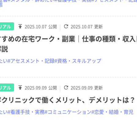
態
リアル
2025.10.07
公開
2025.10.07
更新
すすめの在宅ワーク・副業｜仕事の種類・収入
解説
たい
#アセスメント・記録
#資格・スキルアップ
リアル
2025.09.09
公開
2025.09.09
更新
容クリニックで働くメリット、デメリットは？
たい
#看護手技・実務
#コミュニケーション
#恋愛・結婚・育児