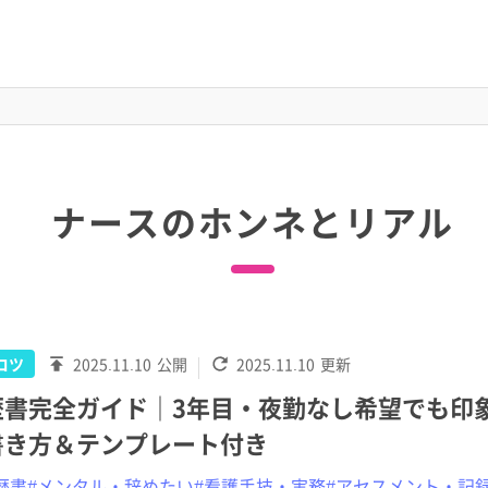
ナースのホンネとリアル
コツ
2025.11.10
公開
2025.11.10
更新
歴書完全ガイド｜3年目・夜勤なし希望でも印
書き方＆テンプレート付き
歴書
#メンタル・辞めたい
#看護手技・実務
#アセスメント・記