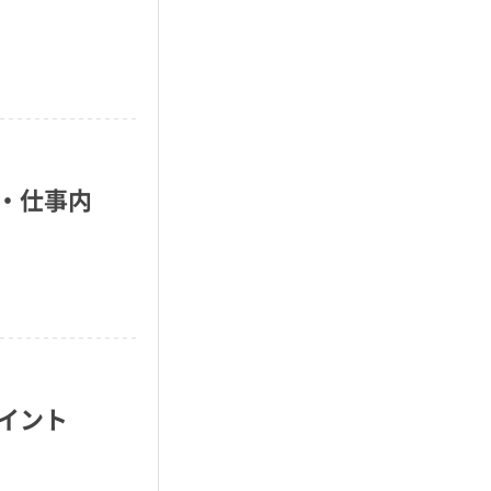
・仕事内
イント