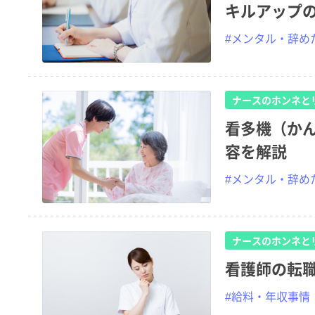
キルアップ
#メンタル・辞め
ナースのホンネと
看多機（か
容を解説
#メンタル・辞め
ナースのホンネと
看護師の転
#給料・年収事情