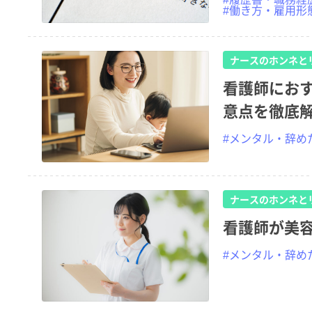
#働き方・雇用形
ナースのホンネと
看護師にお
意点を徹底
#メンタル・辞め
ナースのホンネと
看護師が美
#メンタル・辞め