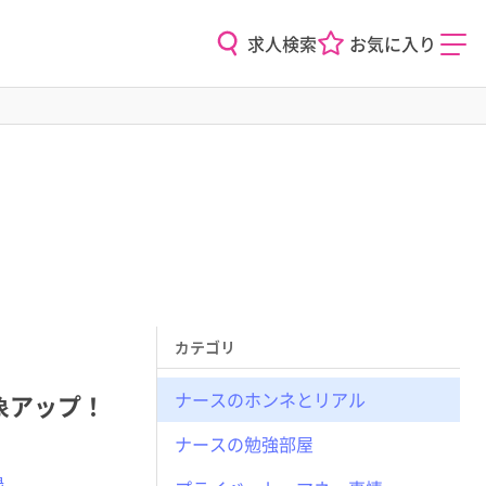
求人検索
お気に入り
カテゴリ
ナースのホンネとリアル
象アップ！
ナースの勉強部屋
録