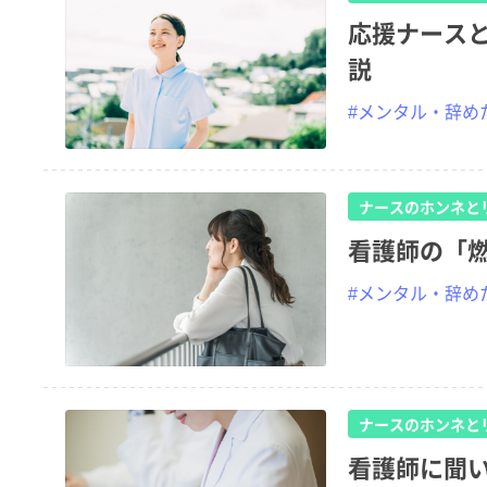
応援ナース
説
#メンタル・辞め
ナースのホンネと
看護師の「
#メンタル・辞め
ナースのホンネと
看護師に聞