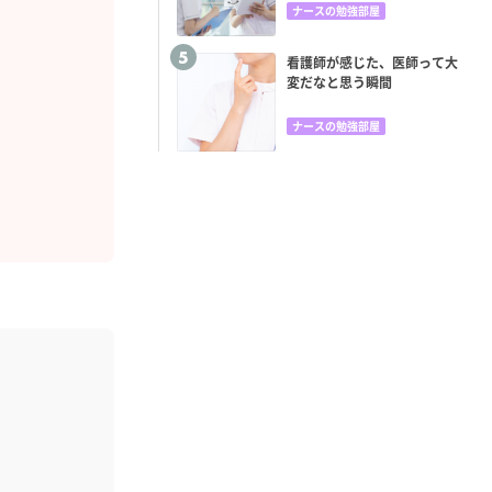
ナースの勉強部屋
看護師が感じた、医師って大
変だなと思う瞬間
ナースの勉強部屋