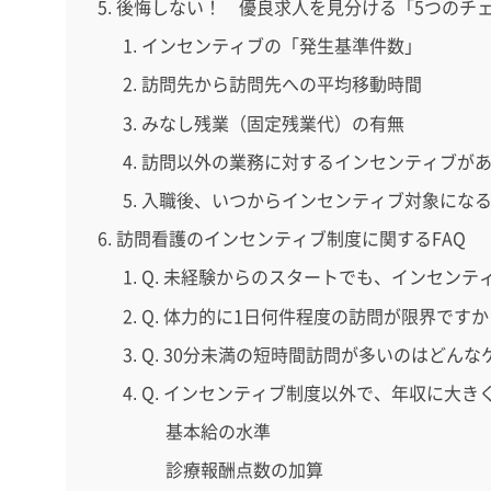
後悔しない！ 優良求人を見分ける「5つのチ
インセンティブの「発生基準件数」
訪問先から訪問先への平均移動時間
みなし残業（固定残業代）の有無
訪問以外の業務に対するインセンティブが
入職後、いつからインセンティブ対象にな
訪問看護のインセンティブ制度に関するFAQ
Q. 未経験からのスタートでも、インセン
Q. 体力的に1日何件程度の訪問が限界ですか
Q. 30分未満の短時間訪問が多いのはどん
Q. インセンティブ制度以外で、年収に大
基本給の水準
診療報酬点数の加算