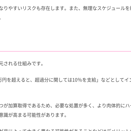
になりやすいリスクも存在します。また、無理なスケジュールを
。
元される仕組みです。
万円を超えると、超過分に関しては10％を支給」などとしてイ
つが加算取得であるため、必要な処置が多く、より肉体的にハ
意識が高まる可能性があります。