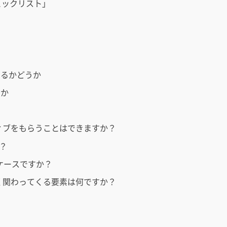
ェックリスト」
あるかどうか
るか
ティブをもらうことはできますか？
？
なケースですか？
きく関わってくる要素は何ですか？