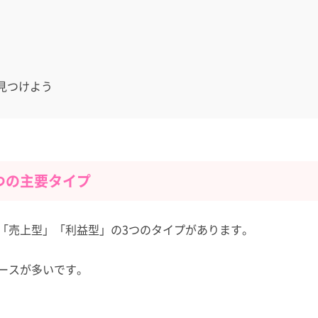
見つけよう
つの主要タイプ
「売上型」「利益型」の3つのタイプがあります。
ースが多いです。