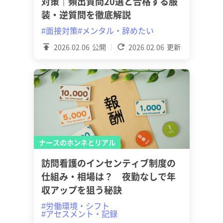
対策｜頻出質問20選と合格する服
装・逆質問を徹底解説
#面接対策
#メンタル・辞めたい
2026.02.06
公開
2026.02.06
更新
ナースのホンネとリアル
訪問看護のインセンティブ制度の
仕組み・相場は？ 夜勤なしで年
収アップを狙う秘訣
#労働環境・シフト
#アセスメント・記録