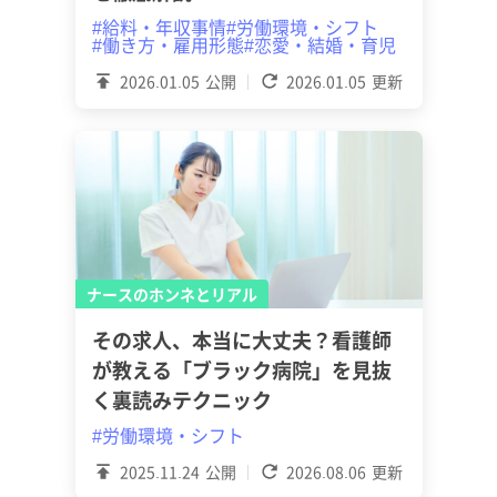
#給料・年収事情
#労働環境・シフト
#働き方・雇用形態
#恋愛・結婚・育児
2026.01.05
公開
2026.01.05
更新
ナースのホンネとリアル
その求人、本当に大丈夫？看護師
が教える「ブラック病院」を見抜
く裏読みテクニック
#労働環境・シフト
2025.11.24
公開
2026.08.06
更新