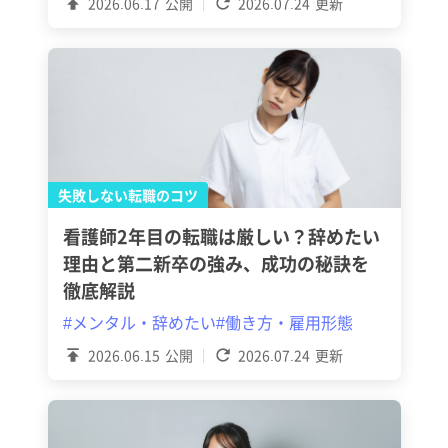
2026.06.17
公開
2026.07.24
更新
失敗しない転職のコツ
看護師2年目の転職は厳しい？辞めたい
理由と第二新卒の強み、成功の秘訣を
徹底解説
#メンタル・辞めたい
#働き方・雇用形態
2026.06.15
公開
2026.07.24
更新