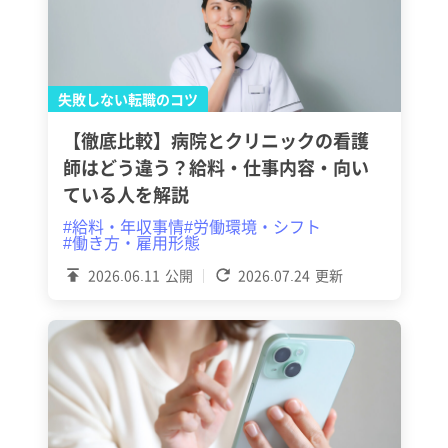
失敗しない転職のコツ
【徹底比較】病院とクリニックの看護
師はどう違う？給料・仕事内容・向い
ている人を解説
#給料・年収事情
#労働環境・シフト
#働き方・雇用形態
2026.06.11
公開
2026.07.24
更新