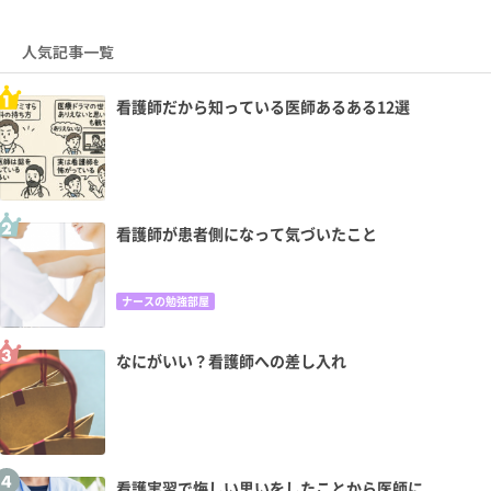
人気記事一覧
看護師だから知っている医師あるある12選
看護師が患者側になって気づいたこと
ナースの勉強部屋
なにがいい？看護師への差し入れ
看護実習で悔しい思いをしたことから医師に