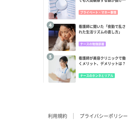
でも人間観察する癖が抜けな
い！
プライベート・マネー事情
看護師に聞いた「夜勤で乱さ
れた生活リズムの直し方」
ナースの勉強部屋
看護師が美容クリニックで働
くメリット、デメリットは？
ナースのホンネとリアル
利用規約
プライバシーポリシー