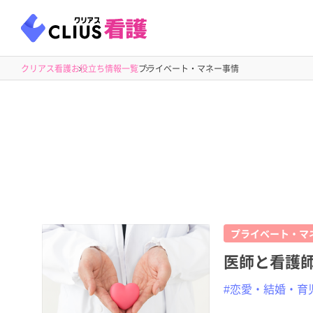
クリアス看護
お役立ち情報一覧
プライベート・マネー事情
プライベート・マ
医師と看護
#恋愛・結婚・育