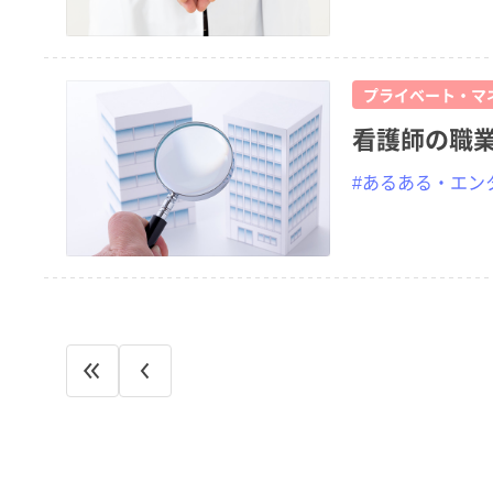
プライベート・マ
看護師の職
#あるある・エン