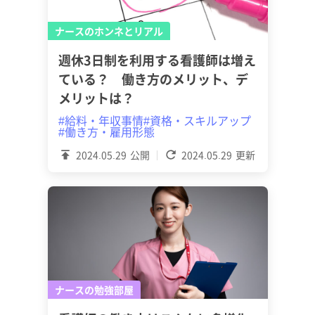
ナースのホンネとリアル
週休3日制を利用する看護師は増え
ている？ 働き方のメリット、デ
メリットは？
#給料・年収事情
#資格・スキルアップ
#働き方・雇用形態
2024.05.29
公開
2024.05.29
更新
ナースの勉強部屋