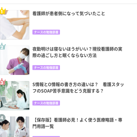
看護師が患者側になって気づいたこと
ナースの勉強部屋
夜勤明けは寝ないほうがいい？現役看護師の実
際の過ごし方と眠くならない方法
ナースの勉強部屋
S情報とO情報の書き方の違いは？ 看護スタッ
フのSOAP苦手意識をどう克服する？
ナースの勉強部屋
【保存版】看護師必見！よく使う医療略語・専
門用語一覧