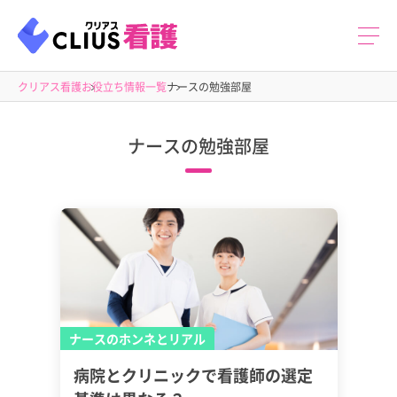
クリアス看護
お役立ち情報一覧
ナースの勉強部屋
ナースの勉強部屋
ナースのホンネとリアル
病院とクリニックで看護師の選定