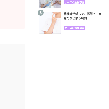
ナースの勉強部屋
看護師が感じた、医師って大
変だなと思う瞬間
ナースの勉強部屋