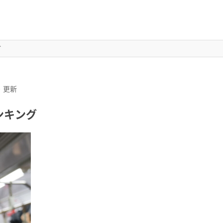
グ
0
更新
ンキング