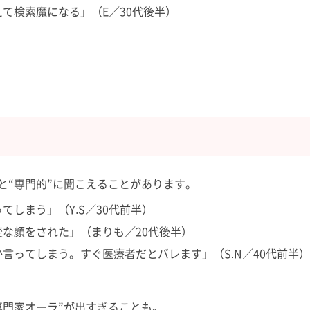
て検索魔になる」（E／30代後半）
と“専門的”に聞こえることがあります。
しまう」（Y.S／30代前半）
変な顔をされた」（まりも／20代後半）
言ってしまう。すぐ医療者だとバレます」（S.N／40代前半）
専門家オーラ”が出すぎることも。