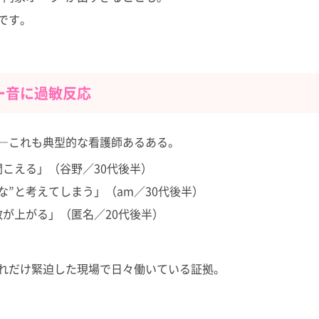
です。
ー音に過敏反応
――これも典型的な看護師あるある。
こえる」（谷野／30代後半）
”と考えてしまう」（am／30代後半）
が上がる」（匿名／20代後半）
れだけ緊迫した現場で日々働いている証拠。