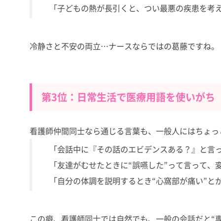
「子どもの熱が長引くと、つい最悪の疾患を考え
冷静さと不安の両立…ナースならではの葛藤ですね。
第3位：日常生活で医療用語を使いがち
看護師仲間同士なら通じる言葉も、一般人にはちょっ
「会話中に『その話のエビデンスある？』と言って
「友達がむせたときに“誤嚥した”って言って、
「自分の体調を説明するとき“心窩部が痛い”とか
この癖、看護師同士では自然でも、一般の会話だと“