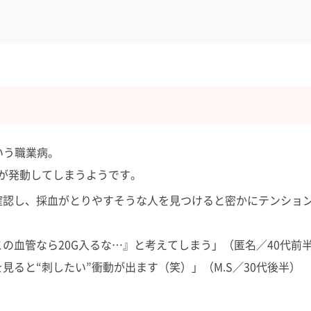
いう職業病。
”が発動してしまうようです。
確認し、採血がとりやすそうな人を見つけると密かにテンショ
の血管なら20G入るな…』と考えてしまう」（匿名／40代前
ると“刺したい”衝動が出ます（笑）」（M.S／30代後半）