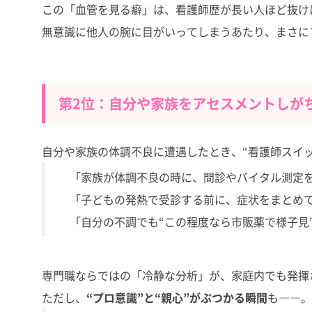
この「血管を見る癖」は、看護師歴が長い人ほど抜け
無意識に他人の腕に目がいってしまうあたり、まさに
第2位：自分や家族をアセスメントしが
自分や家族の体調不良に遭遇したとき、“看護師スイッ
「家族が体調不良の時に、問診やバイタル測定をし
「子どもの発熱で受診する前に、症状をまとめて
「自分の不調でも“この程度なら市販薬で様子見”
専門職ならではの「冷静な分析」が、家庭内でも発揮
ただし、
“プロ意識”と“親心”がぶつかる瞬間
も――。