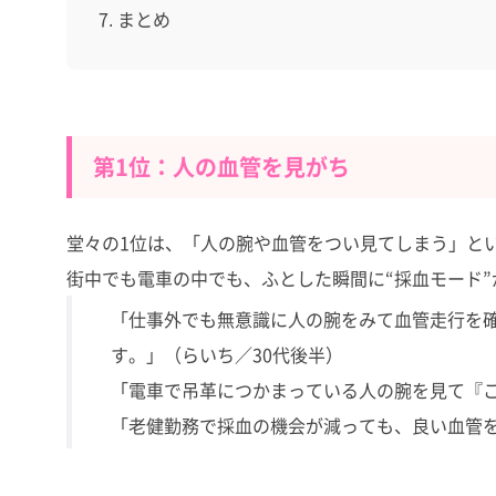
まとめ
第1位：人の血管を見がち
堂々の1位は、「人の腕や血管をつい見てしまう」と
街中でも電車の中でも、ふとした瞬間に“採血モード
「仕事外でも無意識に人の腕をみて血管走行を
す。」（らいち／30代後半）
「電車で吊革につかまっている人の腕を見て『こ
「老健勤務で採血の機会が減っても、良い血管を見