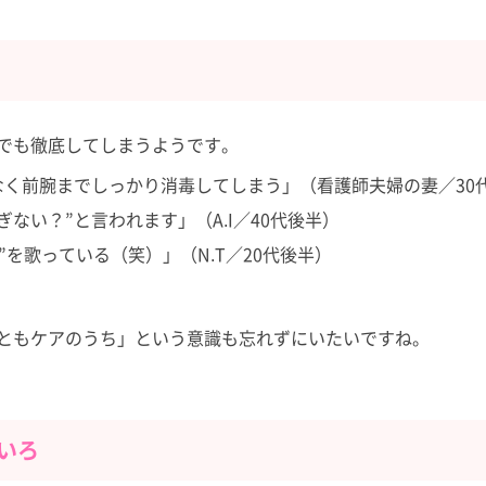
でも徹底してしまうようです。
く前腕までしっかり消毒してしまう」（看護師夫婦の妻／30
ない？”と言われます」（A.I／40代後半）
”を歌っている（笑）」（N.T／20代後半）
ともケアのうち」という意識も忘れずにいたいですね。
いろ