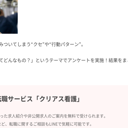
ついてしまう“クセ”や“行動パターン”。
ってどんなもの？」というテーマでアンケートを実施！結果をま
転職サービス
「クリアス看護」
合った求人紹介や
非公開求人のご案内を無料で受けられます。
など、
転職に関するご相談もLINEで気軽に可能です。