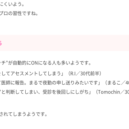
にくいよう。
プロの習性ですね。
ち
チ”が自動的にONになる人も多いようです。
てアセスメントしてしまう」（R.I／30代前半）
医師に報告。まるで夜勤の申し送りみたいです」（まるこ／4
と判断してしまい、受診を後回しにしがち」（Tomochin／3
されてしまうようです。