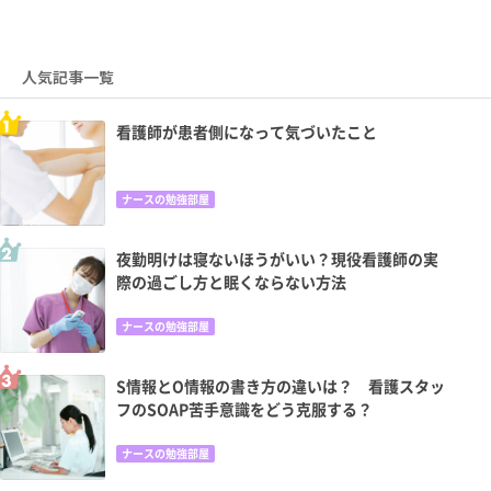
人気記事一覧
看護師が患者側になって気づいたこと
ナースの勉強部屋
夜勤明けは寝ないほうがいい？現役看護師の実
際の過ごし方と眠くならない方法
ナースの勉強部屋
S情報とO情報の書き方の違いは？ 看護スタッ
フのSOAP苦手意識をどう克服する？
ナースの勉強部屋