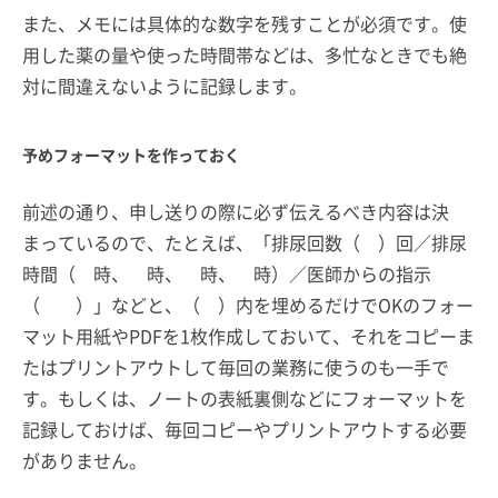
また、メモには具体的な数字を残すことが必須です。使
用した薬の量や使った時間帯などは、多忙なときでも絶
対に間違えないように記録します。
予めフォーマットを作っておく
前述の通り、申し送りの際に必ず伝えるべき内容は決
まっているので、たとえば、「排尿回数（ ）回／排尿
時間（ 時、 時、 時、 時）／医師からの指示
（ ）」などと、（ ）内を埋めるだけでOKのフォー
マット用紙やPDFを1枚作成しておいて、それをコピーま
たはプリントアウトして毎回の業務に使うのも一手で
す。もしくは、ノートの表紙裏側などにフォーマットを
記録しておけば、毎回コピーやプリントアウトする必要
がありません。