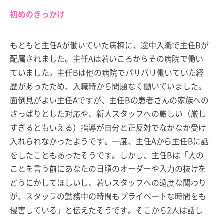
初めのきっかけ
もともと主任Aが働いていた病棟に、途中入職で主任Bが
配属されました。主任Aは若いころからその病院で働い
ていました。主任Bは他の病院でバリバリ働いていた経
歴があったため、入職時から問題なく働いていました。
面倒見がよい主任Aですが、主任Bの患者さんの家族への
さっぱりとした対応や、新人スタッフへの厳しい（厳し
すぎるともいえる）指導が自分と正反対でなかなか受け
入れられなかったようです。一度、主任Aから主任Bに話
をしたこともあったそうです。しかし、主任Bは「人の
ことを言う前にあなたの日頃のオーダーや入力の抜けを
どうにかしてほしいし、若いスタッフへの過度な関わり
が、スタッフの勤務中の時間もプライベートな時間をも
侵害している」と伝えたそうです。そこから2人は話し