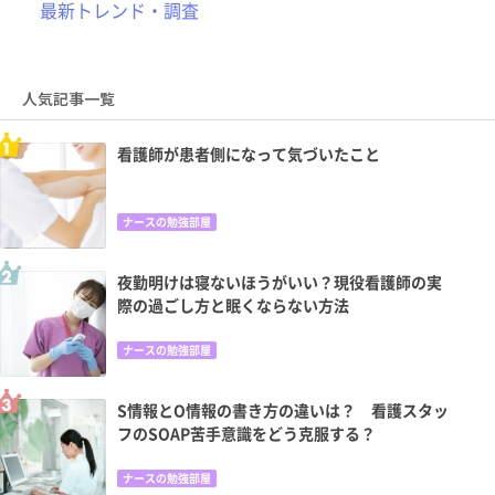
最新トレンド・調査
人気記事一覧
看護師が患者側になって気づいたこと
ナースの勉強部屋
夜勤明けは寝ないほうがいい？現役看護師の実
際の過ごし方と眠くならない方法
ナースの勉強部屋
S情報とO情報の書き方の違いは？ 看護スタッ
フのSOAP苦手意識をどう克服する？
ナースの勉強部屋