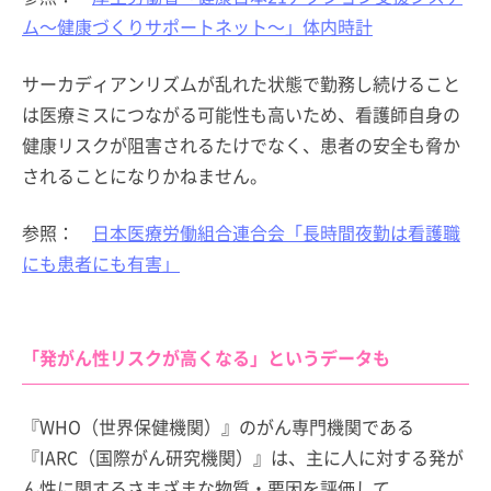
ム～健康づくりサポートネット～」体内時計
サーカディアンリズムが乱れた状態で勤務し続けること
は医療ミスにつながる可能性も高いため、看護師自身の
健康リスクが阻害されるたけでなく、患者の安全も脅か
されることになりかねません。
参照：
日本医療労働組合連合会「長時間夜勤は看護職
にも患者にも有害」
「発がん性リスクが高くなる」というデータも
『WHO（世界保健機関）』のがん専門機関である
『IARC（国際がん研究機関）』は、主に人に対する発が
ん性に関するさまざまな物質・要因を評価して、