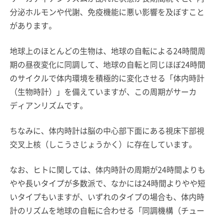
分泌ホルモンや代謝、免疫機能に悪い影響を及ぼすこと
があります。
地球上のほとんどの生物は、地球の自転による24時間周
期の昼夜変化に同調して、地球の自転と同じほぼ24時間
のサイクルで体内環境を積極的に変化させる「体内時計
（生物時計）」を備えていますが、この周期がサーカ
ディアンリズムです。
ちなみに、体内時計は脳の中心部下面にある視床下部視
交叉上核（しこうさじょうかく）に存在しています。
なお、ヒトに関しては、体内時計の周期が24時間よりも
やや長いタイプが多数派で、なかには24時間よりやや短
いタイプもいますが、いずれのタイプの場合も、体内時
計のリズムを地球の自転に合わせる「同調機構（チュー