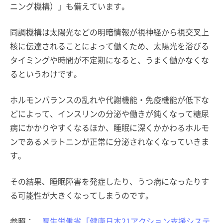
ニング機構）」も備えています。
同調機構は太陽光などの明暗情報が視神経から視交叉上
核に伝達されることによって働くため、太陽光を浴びる
タイミングや時間が不定期になると、うまく働かなくな
るというわけです。
ホルモンバランスの乱れや代謝機能・免疫機能が低下な
どによって、インスリンの分泌や働きが鈍くなって糖尿
病にかかりやすくなるほか、睡眠に深くかかわるホルモ
ンであるメラトニンが正常に分泌されなくなっていきま
す。
その結果、睡眠障害を発症したり、うつ病になったりす
る可能性が大きくなってしまうのです。
参照：
厚生労働省「健康日本21アクション支援システ