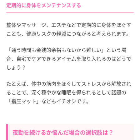
定期的に身体をメンテナンスする
整体やマッサージ、エステなどで定期的に身体をほぐす
ことも、健康リスクの軽減につながると考えられます。
「通う時間も金銭的余裕もないから難しい」という場
合、自宅でケアできるアイテムを取り入れるのはどうで
しょう？
たとえば、体中の筋肉をほぐしてストレスから解放され
ることで、深く穏やかな睡眠を得られるとして話題の
「指圧マット」などもイチオシです。
夜勤を続けるか悩んだ場合の選択肢は？