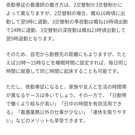
夜勤専従の看護師の働き方は、2交替制か3交替制かに
よって異なりますが、2交替制の場合、概ね16時頃に出
勤して翌9時に退勤、3交替制の準夜勤は概ね16時頃出勤
で24時に退勤、3交替制の深夜勤は概ね23時頃出勤して
翌9時退勤となります。
そのため、自宅から勤務先の距離にもよりますが、たと
えば10時～15時などを睡眠時間に設定すれば、毎日同じ
時間に就寝して同じ時間に起床することも可能です。
ただし、夜勤専従になると、家族や友人と生活の時間帯
が異なるケースは多いでしょう。その一方で、「日勤帯
で働くより給与が高い」「日中の時間を有効活用でき
る」「看護業務以外の仕事が少ない」「連休を取りやす
い」などのメリットも享受できます。