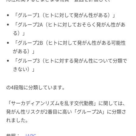
「グループ1（ヒトに対して発がん性がある）」
「グループ2A（ヒトに対しておそらく発がん性があ
る）」
「グループ2B（ヒトに対して発がん性がある可能性
がある）」
「グループ3（ヒトに対する発がん性について分類で
きない）」
の4段階に分類しています。
「サーカディアンリズムを乱す交代勤務」に関しては、
発がん性リスクが2番目に高い「グループ2A」に分類さ
れました。
参照：
IARC