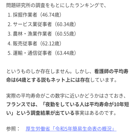
問題研究所の調査をもとにしたランキングで、
採掘作業者（46.74歳）
サービス業従事者（60.34歳）
農林・漁業作業者（60.55歳）
販売従事者（62.12歳）
運輸・通信従事者（63.44歳）
というものしか存在しません。しかし、
看護師の平均寿
命は64歳とする説もネット上には存在
しています。
実際の平均寿命がこの数字に近いかどうかはさておき、
フランスでは、「夜勤をしている人は平均寿命が10年短
い」という調査結果が出ている
事実はあるのです。
参照：
厚生労働省「令和5年簡易生命表の概況」