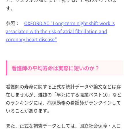
す。
参照：
OXFORD AC ”Long-term night shift work is
associated with the risk of atrial fibrillation and
coronary heart disease”
看護師の平均寿命は実際に短いのか？
看護師の寿命に関する正式な統計データや論文などは存
在しませんが、雑誌の「早死にする職業ベスト10」など
のランキングには、病棟勤務の看護師がランクインして
いることがあります。
また、正式な調査データとしては、国立社会保障・人口