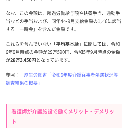
なお、この金額は、超過労働給与額や扶養手当、通勤手
当などの手当および、同年4～9月支給金額の1／6に該当
する「一時金」を含んだ金額です。
これらを含んでいない
「平均基本給」に関しては
、令和
6年9月時点の金額が29万590円、令和5年9月時点の金額
が
28万3,450円
となっています。
参照：
厚生労働省「令和6年度介護従事者処遇状況等
調査結果の概要」
看護師が介護施設で働くメリット・デメリッ
ト