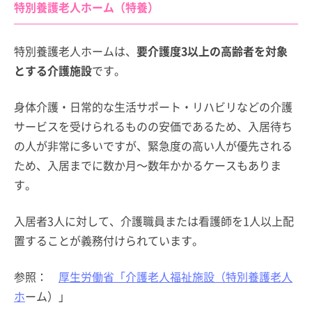
特別養護老人ホーム（特養）
特別養護老人ホームは、
要介護度3以上の高齢者を対象
とする介護施設
です。
身体介護・日常的な生活サポート・リハビリなどの介護
サービスを受けられるものの安価であるため、入居待ち
の人が非常に多いですが、緊急度の高い人が優先される
ため、入居までに数か月～数年かかるケースもありま
す。
入居者3人に対して、介護職員または看護師を1人以上配
置することが義務付けられています。
参照：
厚生労働省「介護老人福祉施設（特別養護老人
ホ
ーム）」