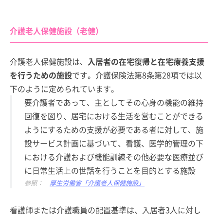
介護老人保健施設（老健）
介護老人保健施設は、
入居者の在宅復帰と在宅療養支援
を行うための施設
です。介護保険法第8条第28項では以
下のように定められています。
要介護者であって、主としてその心身の機能の維持
回復を図り、居宅における生活を営むことができる
ようにするための支援が必要である者に対して、施
設サービス計画に基づいて、看護、医学的管理の下
における介護および機能訓練その他必要な医療並び
に日常生活上の世話を行うことを目的とする施設
参照：
厚生労働省「介護老人保健施設」
看護師または介護職員の配置基準は、入居者3人に対し