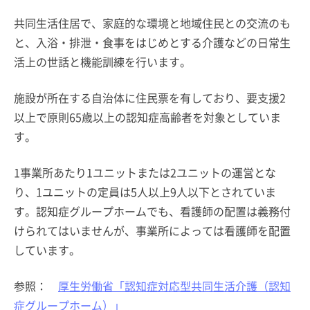
共同生活住居で、家庭的な環境と地域住民との交流のも
と、入浴・排泄・食事をはじめとする介護などの日常生
活上の世話と機能訓練を行います。
施設が所在する自治体に住民票を有しており、要支援2
以上で原則65歳以上の認知症高齢者を対象としていま
す。
1事業所あたり1ユニットまたは2ユニットの運営とな
り、1ユニットの定員は5人以上9人以下とされていま
す。認知症グループホームでも、看護師の配置は義務付
けられてはいませんが、事業所によっては看護師を配置
しています。
参照：
厚生労働省「認知症対応型共同生活介護（認知
症グループホーム）」