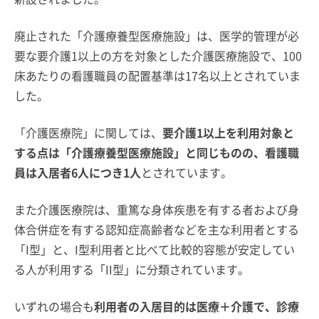
廃止された「介護療養型医療施設」は、医学的管理が必
要な要介護1以上の方を対象とした介護医療施設で、100
床あたりの看護職員の配置基準は17名以上とされていま
した。
「介護医療院」に関しては、
要介護1以上を利用対象と
する点は「介護療養型医療施設」と同じものの、看護職
員は入居者6人につき1人
とされています。
また介護医療院は、重篤な身体疾患を有する者および身
体合併症を有する認知症高齢者などを主な利用者とする
「I型」と、I型利用者と比べて比較的容態が安定してい
る人が利用する「II型」に分類されています。
いずれの場合も
利用者の入居目的は医療＋介護で、診療