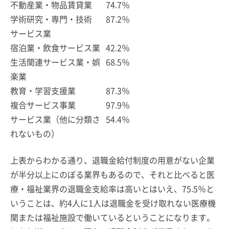
不動産業・物品賃貸業
74.7％
学術研究・専門・技術
87.2％
サービス業
宿泊業・飲食サービス業
42.2％
生活関連サービス業・娯
68.5％
楽業
教育・学習支援業
87.3％
複合サービス事業
97.9％
サービス業（他に分類さ
54.4％
れないもの）
上表からわかる通り、退職金給付制度の用意がない企業
が半分以上にのぼる業界もあるので、それと比べると医
療・福祉業界の退職金支給率は高いとはいえ、75.5％と
いうことは、約4人に1人は退職金を受け取れない医療機
関または福祉施設で働いているということになります。