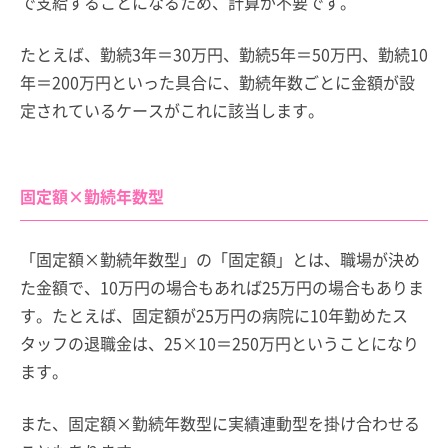
で支給することになるため、計算が不要です。
たとえば、勤続3年＝30万円、勤続5年＝50万円、勤続10
年＝200万円といった具合に、勤続年数ごとに金額が設
定されているケースがこれに該当します。
固定額×勤続年数型
「固定額×勤続年数型」の「固定額」とは、職場が決め
た金額で、10万円の場合もあれば25万円の場合もありま
す。たとえば、固定額が25万円の病院に10年勤めたス
タッフの退職金は、25×10＝250万円ということになり
ます。
また、固定額×勤続年数型に実績連動型を掛け合わせる