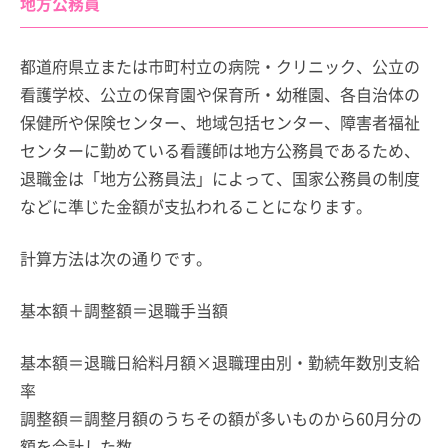
地方公務員
都道府県立または市町村立の病院・クリニック、公立の
看護学校、公立の保育園や保育所・幼稚園、各自治体の
保健所や保険センター、地域包括センター、障害者福祉
センターに勤めている看護師は地方公務員であるため、
退職金は「地方公務員法」によって、国家公務員の制度
などに準じた金額が支払われることになります。
計算方法は次の通りです。
基本額＋調整額＝退職手当額
基本額＝退職日給料月額×退職理由別・勤続年数別支給
率
調整額＝調整月額のうちその額が多いものから60月分の
額を合計した数