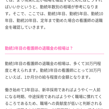
ばいいかというと、勤続年数別の相場が参考になりま
す。そこで、ここでは、勤続3年目、勤続5年目、勤続10
年目、勤続20年目、定年まで勤めた場合の看護師の退職
金を確認していきます。
勤続3年目の看護師の退職金の相場は？
勤続3年目の看護師の退職金の相場は、多くて30万円程
度と考えられます。勤続3年目の看護師にとって30万円
といえば、1か月分の給与程度の金額となります。
働き始めて3年目は、新卒採用であればようやく一人前
になる時期、中途採用であればようやく職場に慣れてく
るころであるため、職場への貢献度が低いと判断される