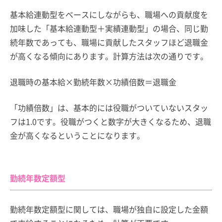
基本給連動型をベースにしながらも、職場への貢献度を
加味した「基本給連動型＋実績連動型」の場合、同じ勤
続年数であっても、職場に貢献したスタッフほど退職金
が高くなる傾向にあります。計算方法は次の通りです。
退職時の基本給×勤続年数×功績倍数＝退職金
「功績倍数」は、基本的には役職がついていないスタッ
フは1.0です。役職がつくと数字が大きくなるため、退職
金が高くなるということになります。
勤続年数定額型
勤続年数定額型に関しては、職場が独自に設定した金額