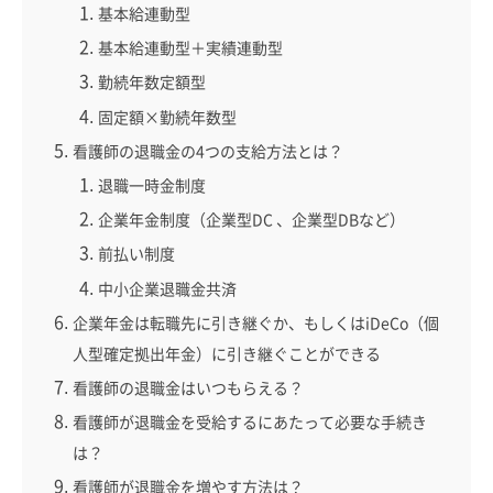
基本給連動型
基本給連動型＋実績連動型
勤続年数定額型
固定額×勤続年数型
看護師の退職金の4つの支給方法とは？
退職一時金制度
企業年金制度（企業型DC 、企業型DBなど）
前払い制度
中小企業退職金共済
企業年金は転職先に引き継ぐか、もしくはiDeCo（個
人型確定拠出年金）に引き継ぐことができる
看護師の退職金はいつもらえる？
看護師が退職金を受給するにあたって必要な手続き
は？
看護師が退職金を増やす方法は？