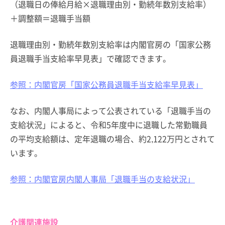
（退職日の俸給月給×退職理由別・勤続年数別支給率）
＋調整額＝退職手当額
退職理由別・勤続年数別支給率は内閣官房の「国家公務
員退職手当支給率早見表」で確認できます。
参照：内閣官房「国家公務員退職手当支給率早見表」
なお、内閣人事局によって公表されている「退職手当の
支給状況」によると、令和5年度中に退職した常勤職員
の平均支給額は、定年退職の場合、約2,122万円とされて
います。
参照：内閣官房内閣人事局「退職手当の支給状況」
介護関連施設