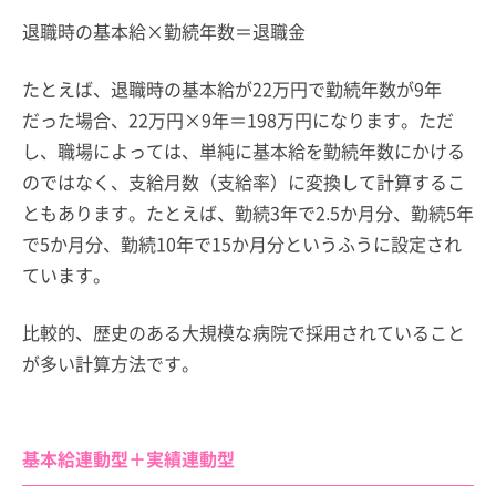
退職時の基本給×勤続年数＝退職金
たとえば、退職時の基本給が22万円で勤続年数が9年
だった場合、22万円×9年＝198万円になります。ただ
し、職場によっては、単純に基本給を勤続年数にかける
のではなく、支給月数（支給率）に変換して計算するこ
ともあります。たとえば、勤続3年で2.5か月分、勤続5年
で5か月分、勤続10年で15か月分というふうに設定され
ています。
比較的、歴史のある大規模な病院で採用されていること
が多い計算方法です。
基本給連動型＋実績連動型