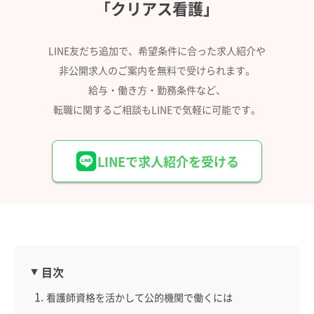
「クリアス看護」
LINE友だち追加で、希望条件に合った求人紹介や
非公開求人のご案内を無料で受けられます。
給与・働き方・勤務条件など、
転職に関するご相談もLINEで気軽に可能です。
LINEで求人紹介を受ける
目次
看護師資格を活かして公的機関で働くには