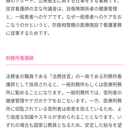
療のサポート、公衆衛生に関する仕事をする業務です。
技官看護師の主な市議音は、自衛隊関係者の健康管理
と、一般患者へのケアです。なぜ一般患者へのケアをお
こなうのかというと、防衛相管轄の医療施設で看護業務
に従事するためです。
刑務所看護師
法務省の職員である「法務技官」の一員である刑務所看
護師として採用されると、一般刑務所もしくは医療刑務
所に勤めることになります。一般刑務所では、受刑者の
健康管理やケガのケアをおこないます。一方、医療刑務
所に収監されている受刑者は疾患を抱えているため、よ
り高度な知識やスキルが求められることとなります。い
ずれの場合も国家公務員となるため、安定した給与を望