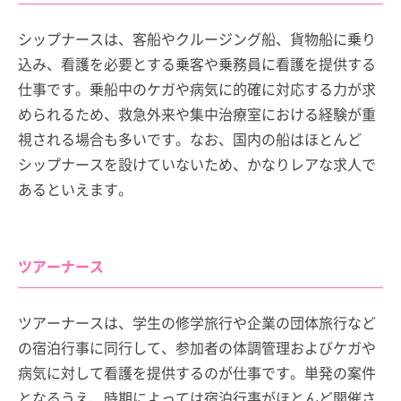
シップナースは、客船やクルージング船、貨物船に乗り
込み、看護を必要とする乗客や乗務員に看護を提供する
仕事です。乗船中のケガや病気に的確に対応する力が求
められるため、救急外来や集中治療室における経験が重
視される場合も多いです。なお、国内の船はほとんど
シップナースを設けていないため、かなりレアな求人で
あるといえます。
ツアーナース
ツアーナースは、学生の修学旅行や企業の団体旅行など
の宿泊行事に同行して、参加者の体調管理およびケガや
病気に対して看護を提供するのが仕事です。単発の案件
となるうえ、時期によっては宿泊行事がほとんど開催さ