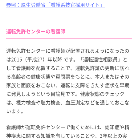
参照：厚生労働省「看護系技官採用サイト」
運転免許センターの看護師
運転免許センターに看護師が配置されるようになったの
は2015（平成27）年以降 です。「運転適性相談員」と
して看護師を配置することで、運転免許証の更新に訪れ
る高齢者の健康状態や質問票をもとに、本人またはその
家族と面談をおこない、運転に支障をきたす症状を早期
に発見しようという目論見です。健康状態のチェック
は、視力検査や聴力検査、血圧測定などを通しておこな
います。
看護師が運転免許センターで働くためには、認知症や精
神疾患に関する知識を有していることや、3年以上の実