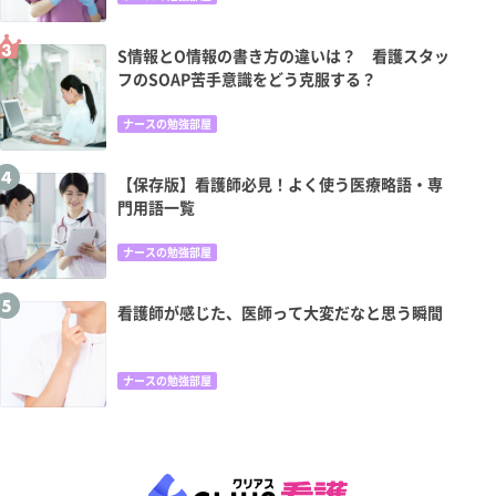
S情報とO情報の書き方の違いは？ 看護スタッ
フのSOAP苦手意識をどう克服する？
ナースの勉強部屋
【保存版】看護師必見！よく使う医療略語・専
門用語一覧
ナースの勉強部屋
看護師が感じた、医師って大変だなと思う瞬間
ナースの勉強部屋