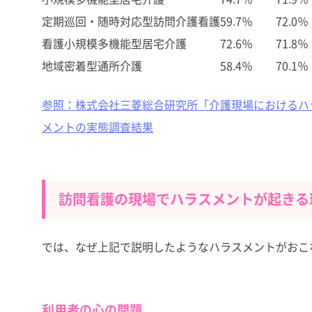
定期巡回・随時対応型訪問介護看護
59.7％
72.0％
看護小規模多機能型居宅介護
72.6％
71.8％
地域密着型通所介護
58.4％
70.1％
参照：株式会社三菱総合研究所「介護現場におけるハ
メントの実態調査結果
訪問看護の現場でハラスメントが起きる
では、なぜ上記で説明したようなハラスメントがおこ
利用者の心の問題