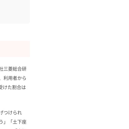
社三菱総合研
、利用者から
を受けた割合は
げつけられ
う」「土下座