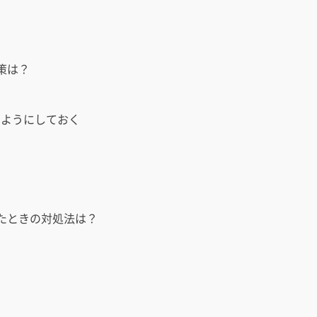
策は？
るようにしておく
たときの対処法は？