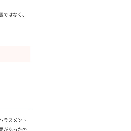
題ではなく、
ハラスメント
果があったの