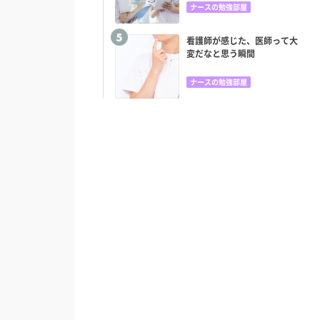
ナースの勉強部屋
看護師が感じた、医師って大
変だなと思う瞬間
ナースの勉強部屋