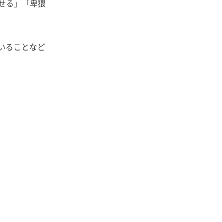
せる」「卑猥
いることなど