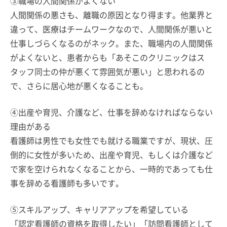
③職場の人間関係がよくない
人間関係の悪さも、離職の原因となり得ます。他業界と
違って、医療はチームワークなので、人間関係が悪いと
仕事しづらくなるのがネック。また、職場内の人間関係
がよくないと、患者からも「あそこのクリニックはス
タッフ同士の仲が悪くて雰囲気が悪い」と思われるの
で、さらに居心地が悪くなることも。
④出産や育児、介護など、仕事を辞めなければならない
理由がある
看護師は男性でも女性でも就ける職業ですが、現状、圧
倒的に女性が多いため、出産や育児、もしくは介護など
で家を空けられなくなることから、一時的であっても仕
事を辞める看護師も多いです。
⑤スキルアップ、キャリアアップを希望している
「認定看護師の資格を取得したい」「訪問看護師として