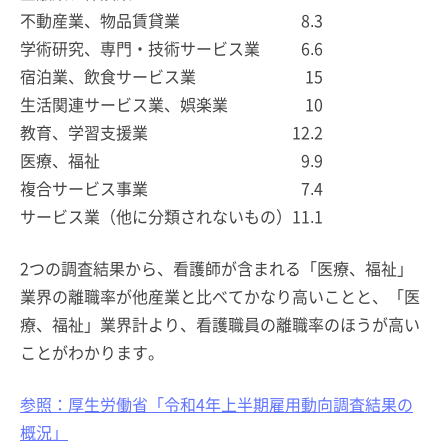
不動産業、物品賃貸業
8.3
学術研究、専門・技術サービス業
6.6
宿泊業、飲食サービス業
15
生活関連サービス業、娯楽業
10
教育、学習支援業
12.2
医療、福祉
9.9
複合サービス事業
7.4
サービス業（他に分類されないもの）
11.1
2つの調査結果から、看護師が含まれる「医療、福祉」
業界の離職率が他産業と比べてかなり高いことと、「医
療、福祉」業界計より、看護職員の離職率のほうが高い
ことがわかります。
参照：厚生労働省「令和4年上半期雇用動向調査結果の
概況」