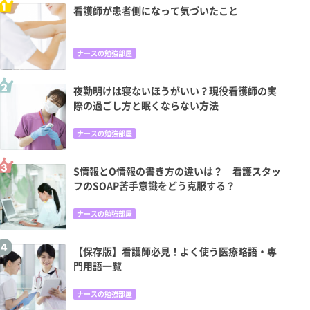
看護師が患者側になって気づいたこと
ナースの勉強部屋
夜勤明けは寝ないほうがいい？現役看護師の実
際の過ごし方と眠くならない方法
ナースの勉強部屋
S情報とO情報の書き方の違いは？ 看護スタッ
フのSOAP苦手意識をどう克服する？
ナースの勉強部屋
【保存版】看護師必見！よく使う医療略語・専
門用語一覧
ナースの勉強部屋