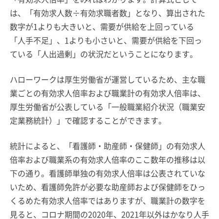
は、「有効求人数÷有効求職者数」となり、算出された
数字が1よりも大きいと、需要が供給を上回っている
「人手不足」、1よりも小さいと、需要が供給を下回っ
ている「人出過剰」の状況だということになります。
ハローワークは厚生労働省が運営しているため、主な職
業ごとの有効求人倍率および職業計の有効求人倍率は、
厚生労働省が公表している「一般職業紹介状況（職業安
定業務統計）」で確認することができます。
統計によると、「看護師・助産師・保健師」の有効求人
倍率および職業系の有効求人倍率のここ数年の推移は以
下の通り。看護師単独の有効求人倍率は公表されていな
いため、看護師免許が必要な助産師および保健師をひっ
くるめた有効求人倍率ではありますが、職業計の数字を
見ると、コロナ期間の2020年、2021年以外はかなり人手