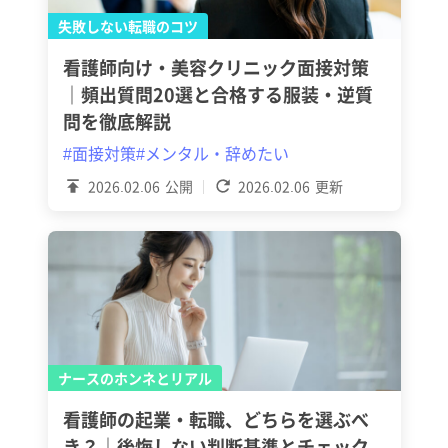
失敗しない転職のコツ
看護師向け・美容クリニック面接対策
｜頻出質問20選と合格する服装・逆質
問を徹底解説
#面接対策
#メンタル・辞めたい
2026.02.06
公開
2026.02.06
更新
ナースのホンネとリアル
看護師の起業・転職、どちらを選ぶべ
き？｜後悔しない判断基準とチェック