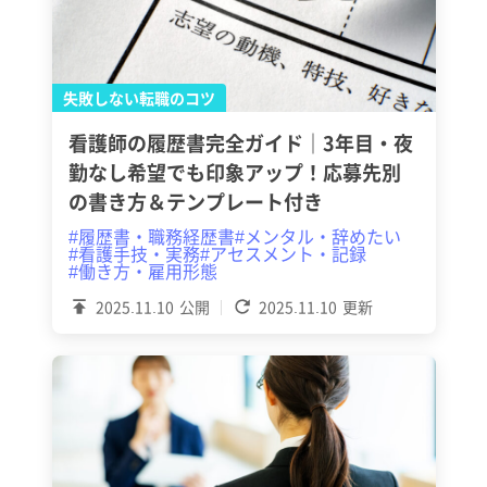
失敗しない転職のコツ
看護師の履歴書完全ガイド｜3年目・夜
勤なし希望でも印象アップ！応募先別
の書き方＆テンプレート付き
#履歴書・職務経歴書
#メンタル・辞めたい
#看護手技・実務
#アセスメント・記録
#働き方・雇用形態
2025.11.10
公開
2025.11.10
更新