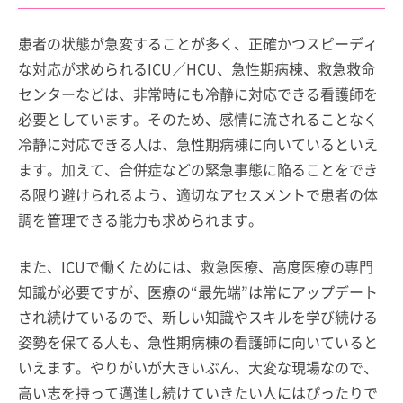
患者の状態が急変することが多く、正確かつスピーディ
な対応が求められるICU／HCU、急性期病棟、救急救命
センターなどは、非常時にも冷静に対応できる看護師を
必要としています。そのため、感情に流されることなく
冷静に対応できる人は、急性期病棟に向いているといえ
ます。加えて、合併症などの緊急事態に陥ることをでき
る限り避けられるよう、適切なアセスメントで患者の体
調を管理できる能力も求められます。
また、ICUで働くためには、救急医療、高度医療の専門
知識が必要ですが、医療の“最先端”は常にアップデート
され続けているので、新しい知識やスキルを学び続ける
姿勢を保てる人も、急性期病棟の看護師に向いていると
いえます。やりがいが大きいぶん、大変な現場なので、
高い志を持って邁進し続けていきたい人にはぴったりで