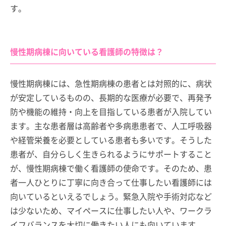
す。
慢性期病棟に向いている看護師の特徴は？
慢性期病棟には、急性期病棟の患者とは対照的に、病状
が安定しているものの、長期的な医療が必要で、再発予
防や機能の維持・向上を目指している患者が入院してい
ます。主な患者層は高齢者や多病患患者で、人工呼吸器
や経管栄養を必要としている患者も多いです。そうした
患者が、自分らしく生きられるようにサポートすること
が、慢性期病棟で働く看護師の使命です。そのため、患
者一人ひとりに丁寧に向き合って仕事したい看護師には
向いているといえるでしょう。緊急入院や手術対応など
は少ないため、マイペースに仕事したい人や、ワークラ
イフバランスを大切に働きたい人にも向いています。