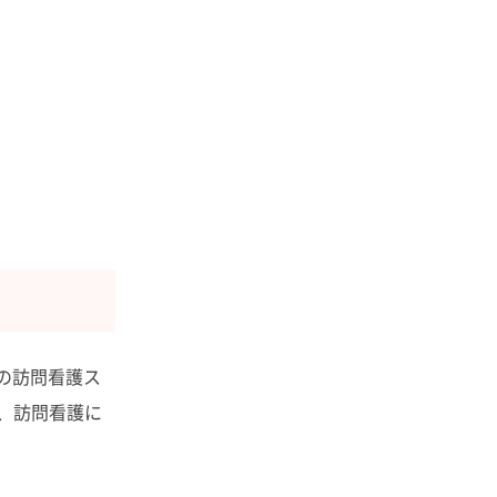
数の訪問看護ス
、訪問看護に