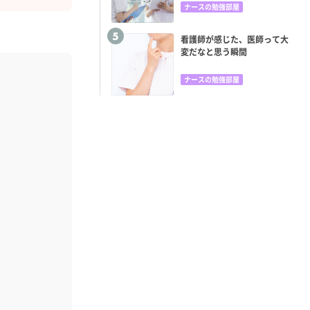
ナースの勉強部屋
看護師が感じた、医師って大
変だなと思う瞬間
ナースの勉強部屋