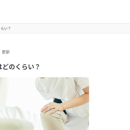
くらい？
2
更新
はどのくらい？