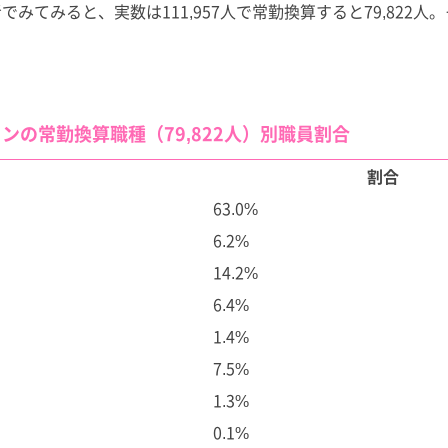
みてみると、実数は111,957人で常勤換算すると79,822人
ンの常勤換算職種（79,822人）別職員割合
割合
63.0%
6.2%
14.2%
6.4%
1.4%
7.5%
1.3%
0.1%