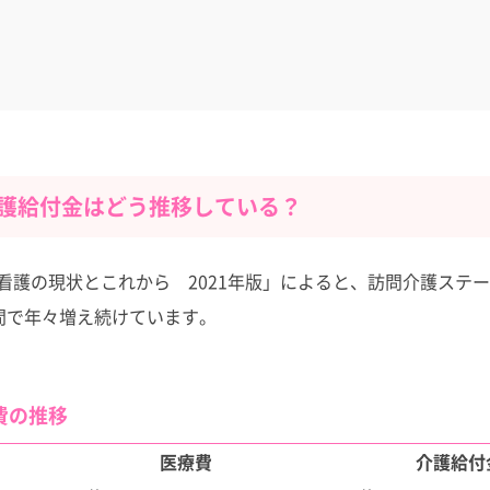
護給付金はどう推移している？
看護の現状とこれから 2021年版」によると、訪問介護ステ
年間で年々増え続けています。
費の推移
医療費
介護給付