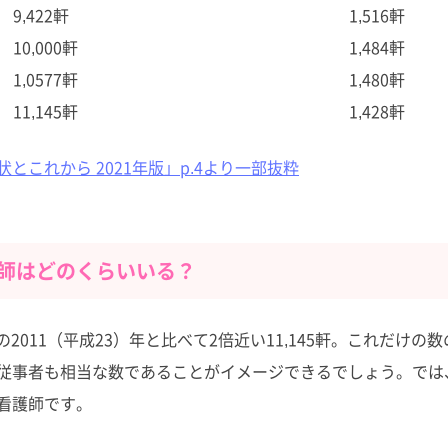
9,422軒
1,516軒
10,000軒
1,484軒
1,0577軒
1,480軒
11,145軒
1,428軒
これから 2021年版」p.4より一部抜粋
師はどのくらいいる？
2011（平成23）年と比べて2倍近い11,145軒。これだけの
従事者も相当な数であることがイメージできるでしょう。では
看護師です。