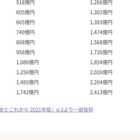
518億円
1,266億円
605億円
1,301億円
665億円
1,383億円
740億円
1,474億円
808億円
1,568億円
956億円
1,726億円
1,086億円
1,854億円
1,256億円
2,026億円
1,485億円
2,204億円
1,742億円
2,413億円
これから 2021年版」p.3より一部抜粋