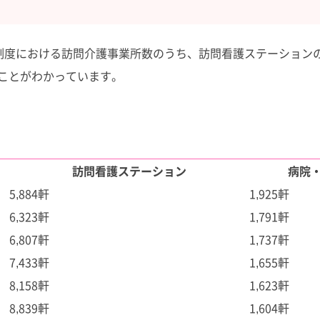
保険制度における訪問介護事業所数のうち、訪問看護ステーション
ことがわかっています。
訪問看護ステーション
病院
5,884軒
1,925軒
6,323軒
1,791軒
6,807軒
1,737軒
7,433軒
1,655軒
8,158軒
1,623軒
8,839軒
1,604軒