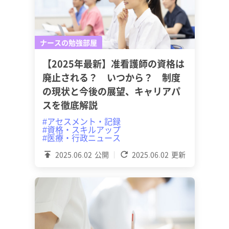
ナースの勉強部屋
【2025年最新】准看護師の資格は
廃止される？ いつから？ 制度
の現状と今後の展望、キャリアパ
スを徹底解説
#アセスメント・記録
#資格・スキルアップ
#医療・行政ニュース
2025.06.02
公開
2025.06.02
更新