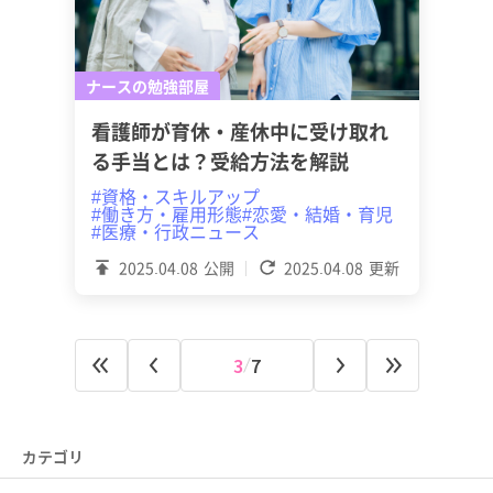
ナースの勉強部屋
看護師が育休・産休中に受け取れ
る手当とは？受給方法を解説
#資格・スキルアップ
#働き方・雇用形態
#恋愛・結婚・育児
#医療・行政ニュース
2025.04.08
公開
2025.04.08
更新
3
7
カテゴリ