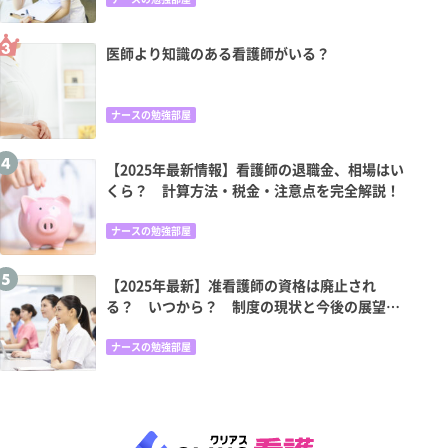
医師より知識のある看護師がいる？
ナースの勉強部屋
【2025年最新情報】看護師の退職金、相場はい
くら？ 計算方法・税金・注意点を完全解説！
ナースの勉強部屋
【2025年最新】准看護師の資格は廃止され
る？ いつから？ 制度の現状と今後の展望、
キャリアパスを徹底解説
ナースの勉強部屋