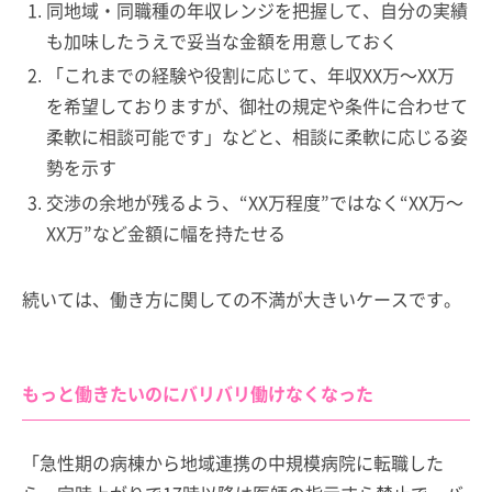
同地域・同職種の年収レンジを把握して、自分の実績
も加味したうえで妥当な金額を用意しておく
「これまでの経験や役割に応じて、年収XX万～XX万
を希望しておりますが、御社の規定や条件に合わせて
柔軟に相談可能です」などと、相談に柔軟に応じる姿
勢を示す
交渉の余地が残るよう、“XX万程度”ではなく“XX万～
XX万”など金額に幅を持たせる
続いては、働き方に関しての不満が大きいケースです。
もっと働きたいのにバリバリ働けなくなった
「急性期の病棟から地域連携の中規模病院に転職した