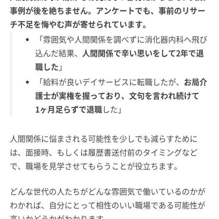
事例が後を絶ちません。アンケートでも、事前のリサー
チ不足を悔やむ声が寄せられています。
「雰囲気や人間関係を調べずに消化器内科へ飛び
込んだ結果、
人間関係で辛い思いをして2年で退
職した
」
「給料が良いデイサービスに転職したが、
お局介
護士が実権を握っており、文句を言われ続けて
1ヶ月足らずで退職
した」
人間関係に悩まされる可能性を少しでも減らすために
は、面接時、もしくは履歴書送付前のタイミングなど
で、職場を見学させてもらうことが役立ちます。
どんな世代の人たちがどんな雰囲気で働いているのかが
わかれば、自分にとって相性のいい職場である可能性が
高いかどうかがわかります。