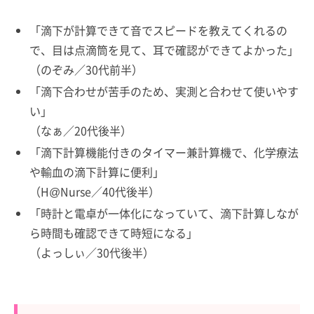
「滴下が計算できて音でスピードを教えてくれるの
で、目は点滴筒を見て、耳で確認ができてよかった」
（のぞみ／30代前半）
「滴下合わせが苦手のため、実測と合わせて使いやす
い」
（なぁ／20代後半）
「滴下計算機能付きのタイマー兼計算機で、化学療法
や輸血の滴下計算に便利」
（H@Nurse／40代後半）
「時計と電卓が一体化になっていて、滴下計算しなが
ら時間も確認できて時短になる」
（よっしぃ／30代後半）