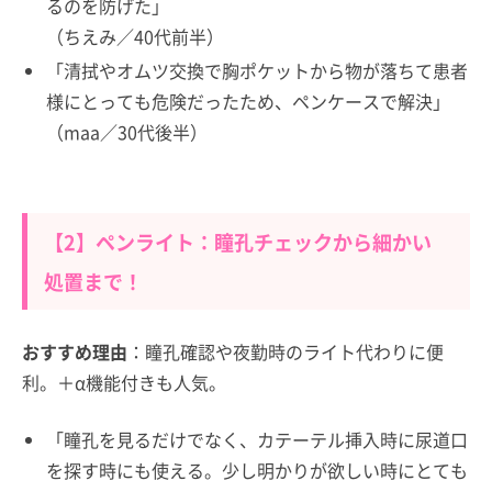
るのを防げた」
（ちえみ／40代前半）
「清拭やオムツ交換で胸ポケットから物が落ちて患者
様にとっても危険だったため、ペンケースで解決」
（maa／30代後半）
【2】ペンライト：瞳孔チェックから細かい
処置まで！
おすすめ理由
：瞳孔確認や夜勤時のライト代わりに便
利。＋α機能付きも人気。
「瞳孔を見るだけでなく、カテーテル挿入時に尿道口
を探す時にも使える。少し明かりが欲しい時にとても