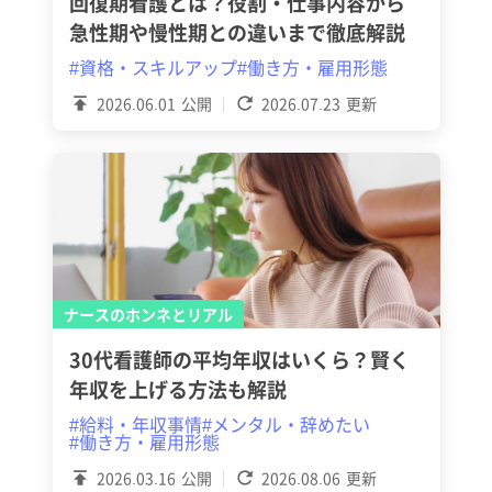
回復期看護とは？役割・仕事内容から
急性期や慢性期との違いまで徹底解説
#資格・スキルアップ
#働き方・雇用形態
2026.06.01
公開
2026.07.23
更新
ナースのホンネとリアル
30代看護師の平均年収はいくら？賢く
年収を上げる方法も解説
#給料・年収事情
#メンタル・辞めたい
#働き方・雇用形態
2026.03.16
公開
2026.08.06
更新