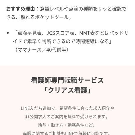
おすすめ理由
：意識レベルや点滴の種類をサッと確認で
きる、頼れるポケットツール。
「点滴早見表、JCSスコア表、MMT表などはベッドサ
イドで素早く判断できるので時間短縮になる」
（ママナース／40代前半）
看護師専門転職サービス
「クリアス看護」
LINE友だち追加で、希望条件に合った求人紹介や
非公開求人のご案内を無料で受けられます。
給与・働き方・勤務条件など、
転職に関するご相談もLINEで気軽に可能です。