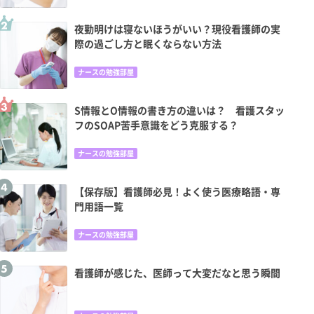
夜勤明けは寝ないほうがいい？現役看護師の実
際の過ごし方と眠くならない方法
ナースの勉強部屋
S情報とO情報の書き方の違いは？ 看護スタッ
フのSOAP苦手意識をどう克服する？
ナースの勉強部屋
【保存版】看護師必見！よく使う医療略語・専
門用語一覧
ナースの勉強部屋
看護師が感じた、医師って大変だなと思う瞬間