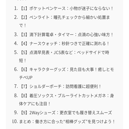
【1】ポケットペンケース：小物が迷子にならない！
【2】ペンライト：瞳孔チェックから細かい処置ま
で！
【3】滴下計算電卓・タイマー：点滴の心強い味方！
【4】ナースウォッチ：秒針つきで正確に測れる！
【5】点滴早見表・JCS表など：ベッドサイドで時
短！
【6】キャラクターグッズ：見た目も大事！癒しとモ
チベUP
【7】ショルダーポーチ：訪問看護に超便利！
【8】着圧ソックス・ブルーライトカットメガネ：身
体ケアにも注目！
【9】2Wayシューズ：更衣室でも履き替えスムーズ
まとめ：働き方に合った“相棒グッズ”を見つけよう！