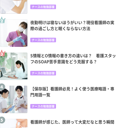
ナースの勉強部屋
夜勤明けは寝ないほうがいい？現役看護師の実
際の過ごし方と眠くならない方法
ナースの勉強部屋
S情報とO情報の書き方の違いは？ 看護スタッ
フのSOAP苦手意識をどう克服する？
ナースの勉強部屋
【保存版】看護師必見！よく使う医療略語・専
門用語一覧
ナースの勉強部屋
看護師が感じた、医師って大変だなと思う瞬間