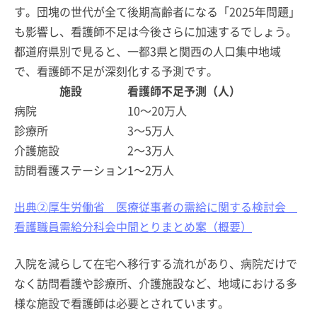
す。団塊の世代が全て後期高齢者になる「2025年問題」
も影響し、看護師不足は今後さらに加速するでしょう。
都道府県別で見ると、一都3県と関西の人口集中地域
で、看護師不足が深刻化する予測です。
施設
看護師不足予測（人）
病院
10～20万人
診療所
3～5万人
介護施設
2～3万人
訪問看護ステーション
1～2万人
出典②厚生労働省 医療従事者の需給に関する検討会
看護職員需給分科会中間とりまとめ案（概要）
入院を減らして在宅へ移行する流れがあり、病院だけで
なく訪問看護や診療所、介護施設など、地域における多
様な施設で看護師は必要とされています。