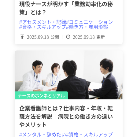
現役ナースが明かす「業務効率化の秘
策」とは？
#アセスメント・記録
#コミュニケーション
#資格・スキルアップ
#働き方・雇用形態
2025.09.18
公開
2025.09.18
更新
ナースのホンネとリアル
企業看護師とは？仕事内容・年収・転
職方法を解説｜病院との働き方の違い
やメリット
#メンタル・辞めたい
#資格・スキルアップ