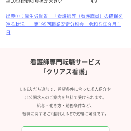
第10位
夜勤の負担が大きい
4.9
出典①：厚生労働省 「看護師等（看護職員）の確保を
巡る状況」 第195回職業安定分科会 令和５年９月１
日
看護師専門転職サービス
「クリアス看護」
LINE友だち追加で、希望条件に合った求人紹介や
非公開求人のご案内を無料で受けられます。
給与・働き方・勤務条件など、
転職に関するご相談もLINEで気軽に可能です。