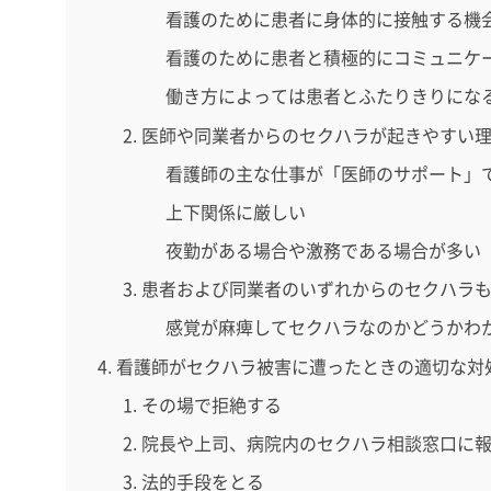
看護のために患者に身体的に接触する機
看護のために患者と積極的にコミュニケ
働き方によっては患者とふたりきりにな
医師や同業者からのセクハラが起きやすい
看護師の主な仕事が「医師のサポート」
上下関係に厳しい
夜勤がある場合や激務である場合が多い
患者および同業者のいずれからのセクハラ
感覚が麻痺してセクハラなのかどうかわ
看護師がセクハラ被害に遭ったときの適切な対
その場で拒絶する
院長や上司、病院内のセクハラ相談窓口に
法的手段をとる