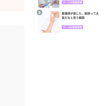
ナースの勉強部屋
看護師が感じた、医師って大
変だなと思う瞬間
ナースの勉強部屋