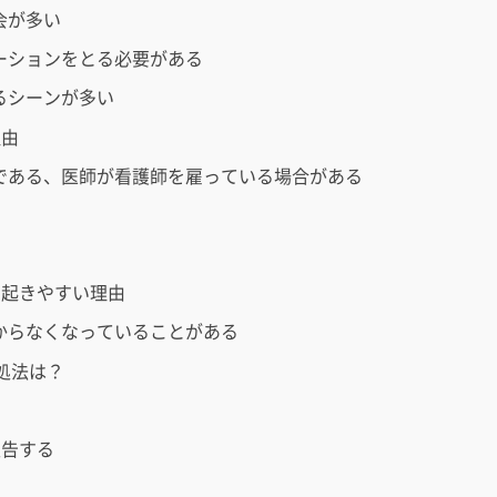
会が多い
ーションをとる必要がある
るシーンが多い
理由
である、医師が看護師を雇っている場合がある
も起きやすい理由
からなくなっていることがある
処法は？
報告する