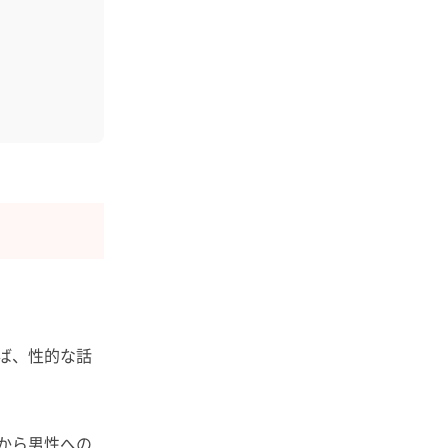
ば、性的な話
から男性への