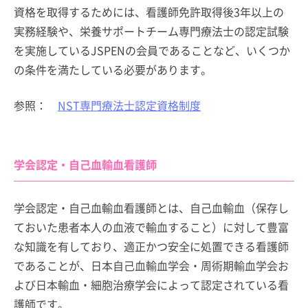
資格を取得するためには、看護師免許取得後3年以上の
実務経験や、栄養サポートチーム専門療法士の認定試験
を実施しているJSPENの会員であることなど、いくつか
の条件を満たしている必要があります。
参照：
NST専門療法士認定資格制度
学会認定・自己血輸血看護師
学会認定・自己血輸血看護師とは、自己血輸血（保存し
ておいた患者本人の血液で輸血すること）に対して豊富
な知識を有しており、適正かつ安全に処置できる看護師
であることが、日本自己血輸血学会・周術期輸血学会お
よび日本輸血・細胞治療学会によって認定されている看
護師です。