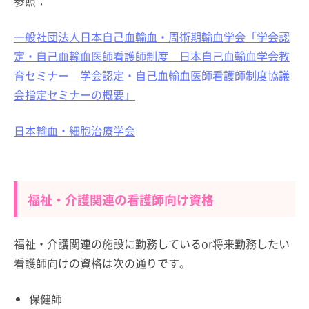
参照：
一般社団法人日本自己血輸血・周術期輸血学会「学会認
定・自己血輸血医師看護師制度 日本自己血輸血学会教
育セミナー 学会認定・自己血輸血医師看護師制度協議
会指定セミナーの概要」
日本輸血・細胞治療学会
福祉・介護関連の看護師向け資格
福祉・介護関連の施設に勤務しているor将来勤務したい
看護師向けの資格は次の通りです。
保健師