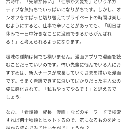
六時中、「先輩が怖い」「仕事が大変だ」というネガ
ティブな気持ちでいっぱいになりがちです。しかし、オ
ンオフをすぱっと切り替えてプライベートの時間は楽し
むようにすると、仕事で辛いことがあっても、「明日は
休みで一日中好きなことに没頭できるからがんばれ
る！」と考えられるようになります。
趣味の種類は何でも構いません。漫画アプリで漫画を読
むことだっていいのです。怖い先輩に悩んでいる人にお
すすめは、新人ナースが成長していくさまを描いた漫画
です。うまく看護できずに泣いてばかりだった主人公の
姿に感化されて、「私もやってやるぞ！」と思えるで
しょう。
なお、「看護師 成長 漫画」などのキーワードで検索
すれば何十種類とヒットするので、気になるものを片っ
端から読んでみてはいかがでしょうか ？