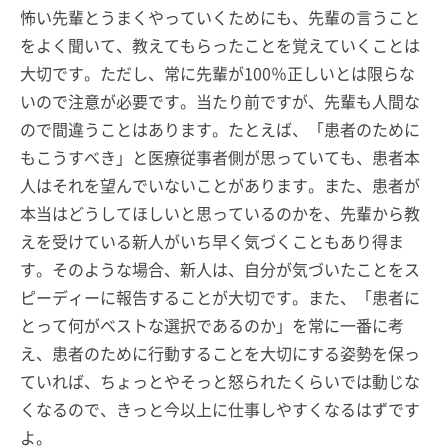
怖い先輩とうまくやっていくためにも、先輩の言うこと
をよく聞いて、教えてもらったことを覚えていくことは
大切です。ただし、常に先輩が100％正しいとは限らな
いので注意が必要です。当たり前ですが、先輩も人間な
ので間違うことはあります。たとえば、「患者のために
もこうすべき」と医療従事者側が思っていても、患者本
人はそれを望んでいないことがあります。また、患者が
本当はどうしてほしいと思っているのかを、先輩から教
えを受けている新人がいち早く気づくこともあり得ま
す。そのような場合、新人は、自分が気づいたことをス
ピーディーに報告することが大切です。また、「患者に
とって何がベストな選択であるのか」を常に一番に考
え、患者のために行動することを大切にする姿勢を保っ
ていれば、ちょっとやそっと怒られたくらいでは動じな
くなるので、きっと今以上に仕事しやすくなるはずです
よ。