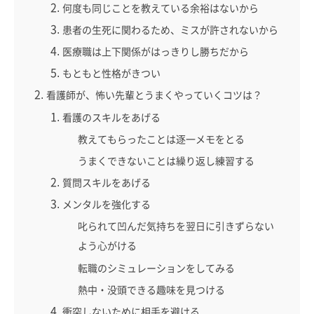
何度も同じことを教えている余裕はないから
患者の生死に関わるため、ミスが許されないから
医療職は上下関係がはっきりし勝ちだから
もともと性格がきつい
看護師が、怖い先輩とうまくやっていくコツは？
看護のスキルをあげる
教えてもらったことは逐一メモをとる
うまくできないことは繰り返し練習する
質問スキルをあげる
メンタルを強化する
叱られて凹んだ気持ちを翌日に引きずらない
よう心がける
転職のシミュレーションをしてみる
熱中・没頭できる趣味を見つける
衝突しないために相手を避ける