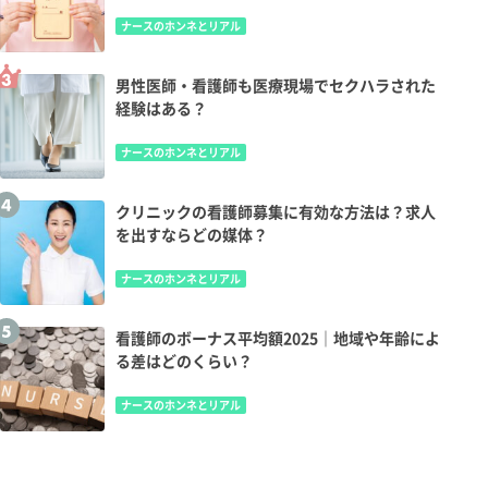
も
ナースのホンネとリアル
男性医師・看護師も医療現場でセクハラされた
経験はある？
ナースのホンネとリアル
クリニックの看護師募集に有効な方法は？求人
を出すならどの媒体？
ナースのホンネとリアル
看護師のボーナス平均額2025｜地域や年齢によ
る差はどのくらい？
ナースのホンネとリアル