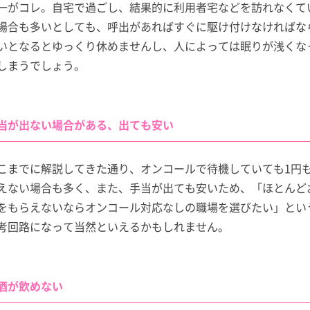
一がコレ。自宅で過ごし、結果的に利用者宅などを訪れなくて
場合も多いとしても、呼出があればすぐに駆け付けなければな
いとなるとゆっくり休めませんし、人によっては眠りが浅くな
しまうでしょう。
当が出ない場合がある、出ても安い
こまでに解説してきた通り、オンコールで待機していても1円
えない場合も多く、また、手当が出ても安いため、「ほとんど
をもらえないならオンコール対応なしの職場を選びたい」とい
考回路になって当然といえるかもしれません。
酒が飲めない