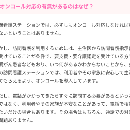
オンコール対応の有無があるのはなぜ？
問看護ステーションでは、必ずしもオンコール対応しなければ
ないということはありません。
かし、訪問看護を利用するためには、主治医から訪問看護指示
受けていることが条件で、要支援・要介護認定を受けている方
期がん患者などもおり、いつ何があるかわからないことから、
の訪問看護ステーションでは、利用者やその家族に安心して生
てもらえるよう、オンコールを導入しています。
だし、電話がかかってきたらすぐに訪問する必要があるという
ではなく、利用者やその家族が不安なことがあって、電話で相
たいだけの場合もあります。その場合はもちろん、通話での対
問題ありません。