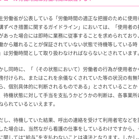
生労働省が公表している「労働時間の適正な把握のために使用
講ずべき措置に関するガイドライン」においては、「使用者の
があった場合には即時に業務に従事することを求められており
働から離れることが保証されていない状態で待機等している時
」は労働時間として取り扱わなければならないとされています
かし同時に、「（その状態において）労働者の行為が使用者か
務付けられ、またはこれを余儀なくされていた等の状況の有無
ら、個別具体的に判断されるものである」とされていることか
、待機状態に対して手当を支払うかどうかの判断は、各事業所
ねられているといえます。
だし、待機していた結果、呼出の連絡を受けて利用者宅などを
した場合は、当然ながら看護の仕事をしているわけですから、
に関しては“給与”を支払わないことは違法となります。しかし