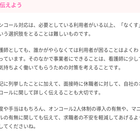
伝えよう
ンコール対応は、必要としている利用者がいる以上、「なくす
いう選択肢をとることは難しいものです。
護師としても、誰かがやらなくては利用者が困ることはよくわ
っています。そのなかで事業者にできることは、看護師に少し
気持ちよく働いてもらうための対策を考えることです。
記に列挙したことに加えて、面接時に休職者に対して、自社の
コールに関して詳しく伝えることも大切です。
度や手当はもちろん、オンコール2人体制の導入の有無や、マ
ルの有無に関しても伝えて、求職者の不安を軽減してあげるよ
してくださいね。