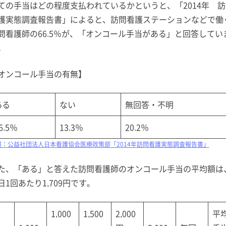
ての手当はどの程度支払われているかというと、「2014年 訪
護実態調査報告書」によると、訪問看護ステーションなどで働
問看護師の66.5％が、「オンコール手当がある」と回答してい
。
オンコール手当の有無】
ある
ない
無回答・不明
6.5％
13.3％
20.2％
照：公益社団法人日本看護協会医療政策部「2014年訪問看護実態調査報告書」
た、「ある」と答えた訪問看護師のオンコール手当の平均額は
日1回あたり1,709円です。
1,000
1,500
2,000
平