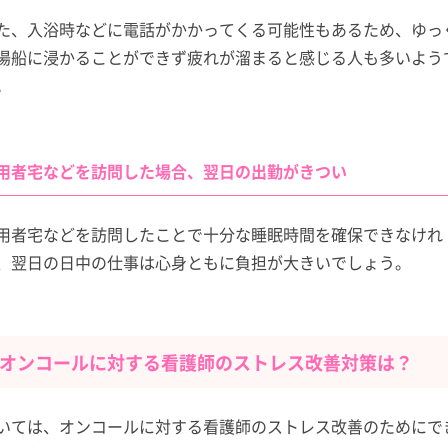
た、入浴時などに電話がかかってくる可能性もあるため、ゆっ
湯船に浸かることができず疲れが溜まると感じる人も多いよう
。
用者宅などを訪問した場合、翌日の出勤がきつい
用者宅などを訪問したことで十分な睡眠時間を確保できなけれ
、翌日の日中の仕事は心身ともに負担が大きいでしょう。
オンコールに対する看護師のストレス改善対策は？
いては、オンコールに対する看護師のストレス改善のためにで