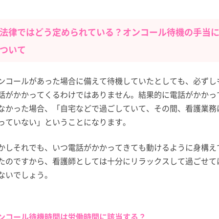
法律ではどう定められている？オンコール待機の手当
ついて
ンコールがあった場合に備えて待機していたとしても、必ずし
話がかかってくるわけではありません。結果的に電話がかかっ
なかった場合、「自宅などで過ごしていて、その間、看護業務
っていない」ということになります。
かしそれでも、いつ電話がかかってきても動けるように身構え
たのですから、看護師としては十分にリラックスして過ごせて
ないでしょう。
ンコール待機時間は労働時間に該当する？