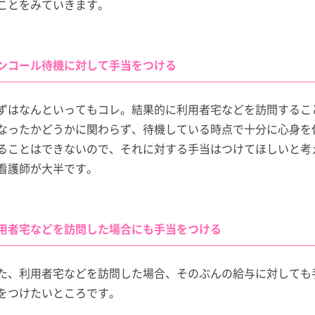
ことをみていきます。
ンコール待機に対して手当をつける
ずはなんといってもコレ。結果的に利用者宅などを訪問するこ
なったかどうかに関わらず、待機している時点で十分に心身を
ることはできないので、それに対する手当はつけてほしいと考
看護師が大半です。
用者宅などを訪問した場合にも手当をつける
た、利用者宅などを訪問した場合、そのぶんの給与に対しても
をつけたいところです。