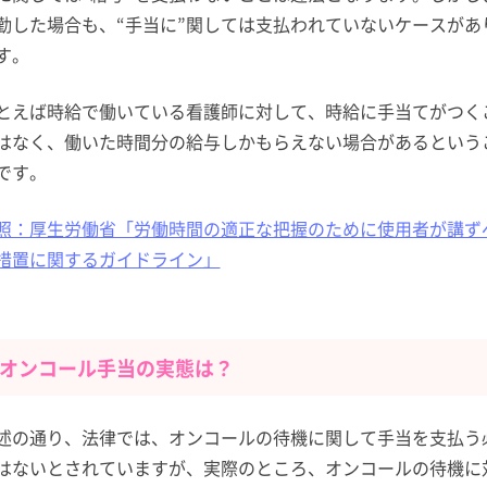
勤した場合も、“手当に”関しては支払われていないケースがあ
す。
とえば時給で働いている看護師に対して、時給に手当てがつく
はなく、働いた時間分の給与しかもらえない場合があるという
です。
照：厚生労働省「労働時間の適正な把握のために使用者が講ず
措置に関するガイドライン」
オンコール手当の実態は？
述の通り、法律では、オンコールの待機に関して手当を支払う
はないとされていますが、実際のところ、オンコールの待機に