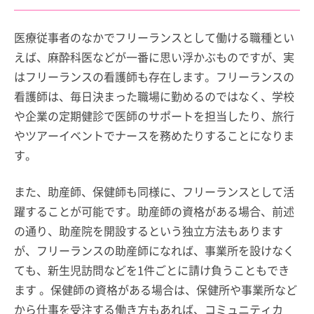
医療従事者のなかでフリーランスとして働ける職種とい
えば、麻酔科医などが一番に思い浮かぶものですが、実
はフリーランスの看護師も存在します。フリーランスの
看護師は、毎日決まった職場に勤めるのではなく、学校
や企業の定期健診で医師のサポートを担当したり、旅行
やツアーイベントでナースを務めたりすることになりま
す。
また、助産師、保健師も同様に、フリーランスとして活
躍することが可能です。助産師の資格がある場合、前述
の通り、助産院を開設するという独立方法もあります
が、フリーランスの助産師になれば、事業所を設けなく
ても、新生児訪問などを1件ごとに請け負うこともでき
ます 。保健師の資格がある場合は、保健所や事業所など
から仕事を受注する働き方もあれば、コミュニティカ