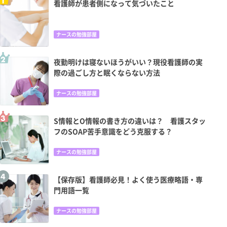
看護師が患者側になって気づいたこと
ナースの勉強部屋
夜勤明けは寝ないほうがいい？現役看護師の実
際の過ごし方と眠くならない方法
ナースの勉強部屋
S情報とO情報の書き方の違いは？ 看護スタッ
フのSOAP苦手意識をどう克服する？
ナースの勉強部屋
【保存版】看護師必見！よく使う医療略語・専
門用語一覧
ナースの勉強部屋