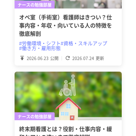
ナースの勉強部屋
オペ室（手術室）看護師はきつい？仕
事内容・年収・向いている人の特徴を
徹底解剖
#労働環境・シフト
#資格・スキルアップ
#働き方・雇用形態
2026.06.23
公開
2026.07.24
更新
ナースの勉強部屋
終末期看護とは？役割・仕事内容・緩